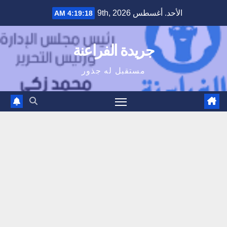
Ski
الأحد. أغسطس 9th, 2026
4:19:19 AM
t
conten
جريدة الفراعنة
مستقبل له جذور