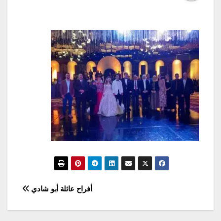
تصفّح
أفراح عائلة أبو شادي
المقالات