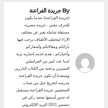
By
جريدة الفراعنة
(جريدة الفراعنة) عندما يكون
للحرف معني ، جريده مصريه
مستقلة شامله تعبر عن مختلف
الآراء لمختلف الأطياف نرحب فيها
بآرائكم ومقالاتكم وأشعاركم
وأخباركم ، نقدم خدمه إخباريه ثرية
لدينا عدد كبير من المراسلين
المميزين و نخبه من الكتاب البارزين
ويسعدنا أن تكون جريدة الفراعنة
مدرسه لتخريج جيل من شباب
الصحفيين جريدة الفراعنة مستقبل
له جذور أسسها محمد زكي في
ديسمبر 2011 البريد الإلكتروني