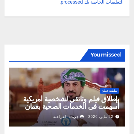
التعليقات الخاصة بك processed
.
You missed
سلطنة عمان
بإطلاق فيلم وثائقي لشخصية أمريكية
أسهمت في الخدمات الصحية بعمان
22 مايو، 2026
جريدة الفراعنة