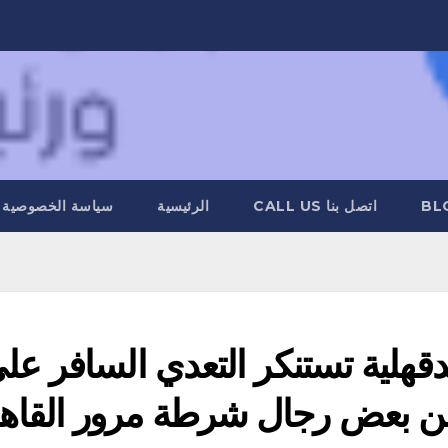
BL
اتصل بنا CALL US
الرئيسية
سياسة الخصوصية
قهلية تستنكر التعدي السافر عل
 بعض رجال شرطة مرور القاه