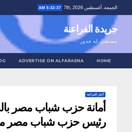
Ski
الجمعة. أغسطس 7th, 2026
5:32:38 AM
t
conten
جريدة الفراعنة
مستقبل له جذور
OG
ADVERTISE ON ALFARAENA
HOME
أخبار الفراعنة
أمانة حزب شباب مصر بالد
رئيس حزب شباب مصر من