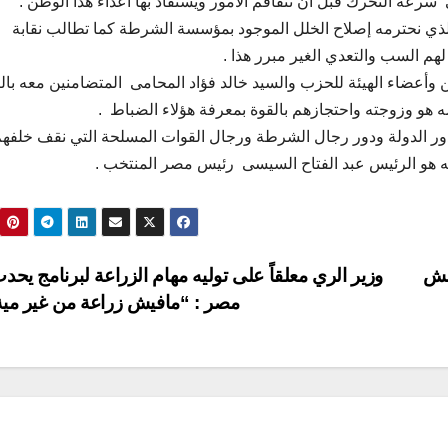
ة التحرك قبل أن تتفاقم الأمور ويستفاد بها أعداء هذا الوطن .
 الذي نحترمه إصلاح الخلل الموجود بمؤسسة الشرطة كما تطالب نقابة
هم السب والتعدي الغير مبرر هذا .
 وأعضاء الهيئة للحزب والسيد خالد فؤاد المحامى المتضامنين معه بالت
ه هو وزوجته واحتجازهم بالقوة بمعرفة هؤلاء الضباط .
دور الدولة ودور رجال الشرطة ورجال القوات المسلحة التي نقف خلفه
ته هو الرئيس عبد الفتاح السيسى رئيس مصر المنتخب .
مش
وزير الري معلقاً على توليه مهام الزراعة لبرنامج يح
مصر : “مافيش زراعة من غير مي