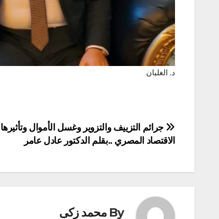
د. الغلبان
تصفّح
جرائم التزييف والتزوير وغسل الأموال وتأثيرها
الاقتصاد المصري ..بقلم الدكتور عادل عامر
المقالات
By
محمد زكى