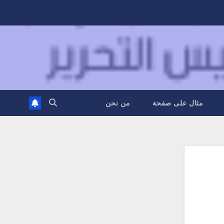
مثال على صفحة
من نحن