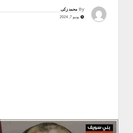
By
محمد زكى
يونيو 7, 2024