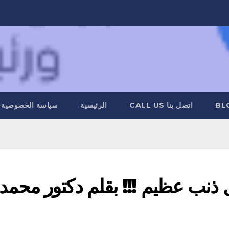
BL
اتصل بنا CALL US
الرئيسية
سياسة الخصوصية
 ذنب عظيم !!! بقلم دكتور محمد