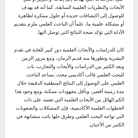
الأبحاث والنظريات العلمية السابقة، كما أنه قد يهدف
للوصول إلى اكتشافات جديدة أو حلول مبتكرة لظاهرة
أو مشكلة علمية ما، علماً أن الباحث العلمي ملزم بتقديم
الأدلة التي تؤكد صحة النتائج التي توصل اليها.
كان للدراسات والأبحاث العلمية دور كبير للغاية في تقدم
البشرية وتطورها منذ قديم الزمان، ومع مرور الزمن
وبعد الكثير من الدراسات والأبحاث والتجارب، بات
للبحث العلمي قالب أكاديمي محدد، يساعد الباحث
العلمي على الوصول إلى النتائج المنطقية الدقيقة خلال
مدة زمنية أقصر، وبأقل مجهودات ممكنة. ومع وجود هذا
الكم الهائل من الأبحاث العلمية التي تعتمد على ذات
الخطوات العلمية الأكاديمية، فإن المشكلات والصعوبات
التي تواجه البحث العلمي وطرق حلها باتت متشابهة في
الكثير من الأحيان.