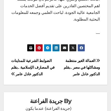
اهم المختصين القادرين على تقديم أفضل الخدمات
الجامعية عالية الجودة. لباحث العلمي وجمعه للمعلومات
البحثية المطلوبة.
—
تصفّح
العمالة الغير منتظمة
الضوابط الشرعية للمداينات
ومشاكلها في مصر ..بقلم
في المصارف الإسلامية ..بقلم
المقالات
الدكتور عادل عامر
الدكتور عادل عامر
By
جريدة الفراعنة
(جريدة الفراعنة) عندما يكون