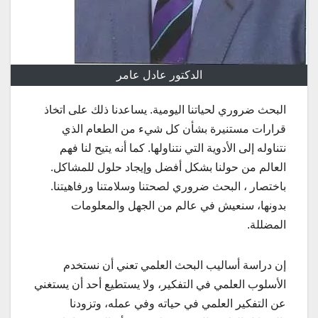
الدكتور عادل عامر
البحث ضروري لحياتنا اليومية. يساعدنا ذلك على اتخاذ
قرارات مستنيرة بشأن كل شيء من الطعام الذي
نتناوله إلى الأدوية التي نتناولها. كما أنه يتيح لنا فهم
العالم من حولنا بشكل أفضل وإيجاد حلول للمشاكل.
باختصار ، البحث ضروري لصحتنا وسلامتنا ورفاهيتنا.
بدونها، سنعيش في عالم من الجهل والمعلومات
المضللة.
إن دراسة أساليب البحث العلمي تعني أن نستخدم
الأسلوب العلمي في التفكير، ولا يستطيع أحد أن يستغني
عن التفكير العلمي في حياته وفي عمله، وتزودنا