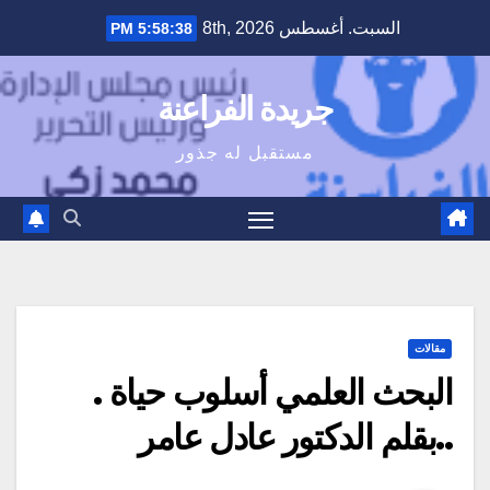
Ski
السبت. أغسطس 8th, 2026
5:58:40 PM
t
conten
جريدة الفراعنة
مستقبل له جذور
مقالات
البحث العلمي أسلوب حياة .
..بقلم الدكتور عادل عامر