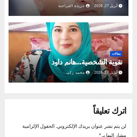
أبريل 27, 2026
جريدة الفراعنة
مقالات
تقوية الشخصية…هانم داود
أبريل 17, 2026
محمد زكى
اترك تعليقاً
لن يتم نشر عنوان بريدك الإلكتروني.
الحقول الإلزامية
مشار إليها بـ
*