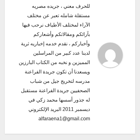
للحرف معني ، جريده مصريه
مستقلة شامله تعبر عن مختلف
الآراء لمختلف الأطياف نرحب فيها
بآرائكم ومقالاتكم وأشعاركم
وأخباركم ، نقدم خدمه إخباريه ثرية
لدينا عدد كبير من المراسلين
المميزين و نخبه من الكتاب البارزين
ويسعدنا أن تكون جريدة الفراعنة
مدرسه لتخريج جيل من شباب
الصحفيين جريدة الفراعنة مستقبل
له جذور أسسها محمد زكي في
ديسمبر 2011 البريد الإلكتروني
alfaraena1@gmail.com