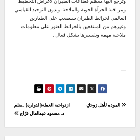
وترجع اليها معظم قطاعات الطيران لأغراض التخطيط
ومر اقبة الحرآة الجوية والملاحة. وبدون التوحيد القياسي
العالمي لخرائط الطيران سيصعب على الطيارين
وغيرهم من المنتفعين بالخرائط العثور على معلومات
ملاحية مهمة وتفسيرها بشكل فعال .
—
تصفّح
الموده لأهل زوجكِ
ازدواجية العملة(الدولرة) ..بقلم
د. محمود عبدالعال فرّاج
المقالات