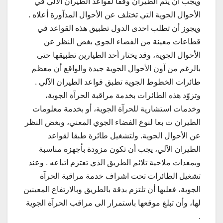
ويجب أن يتم الطيران وفقا لقواعد الطيران الآلي في
الأحوال الجوية التي تختلف عن الأحوال المذآورة أعلاه .
ويجوز أن تطلب احدى الدول تطبيق هذه القواعد في
قطاعات معينة من الفضاء الجوي بغض النظر عن
الأحوال الجوية، وقد يختار أحد الطيارين تطبيقها حتى
بالرغم من آون الأحوال الجوية جيدة والواقع أن معظم
طائرات الخطوط الجوية تطبق قواعد الطيران الآلي .
وتزوّد هذه الطائرات بخدمة مراقبة الحرآة الجوية،
وخدمات استشارية للحرآة الجوية، أو بخدمة معلومات
الطيران ت بعا لنوع الفضاء الجوي المعني، وبغض النظر
عن الأحوال الجوية. ولتشغيل طائرة طبقا لقواعد
الطيران الآلي، يجب أن تكون مزودة بأجهزة مناسبة
وبمعدات ملاحية تلائم الطريق الذي تعتزم اتباعه . وعند
تشغيل الطائرات تحت اشراف خدمة مراقبة الحرآة
الجوية، فعليها أن تلتزم بدقة بالطريق وبالارتفاع المعينين
لها، وأن تبلغ موقعها باستمرار الى مراقب الحرآة الجوية
.