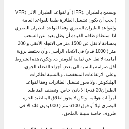
ويسمح بالطيران .(IFR ) أو لقواعد الطيران الآلي (VFR
) يجب أن يكون تشغيل الطائرة طبقا للقواعد العامة
ولقواعد الطيران البصري وفقا لقواعد الطيران البصري
اذا استطاع طاقم القيادة أن يظل بعيدا عن السحب
بمسافة لا تقل عن 1500 متر في الاتجاه الأفقي و 300
متر ( 1000 قدم) في الاتجاه الرأسي، وأن يحتفظ برؤية
أمامية لا تقل عن ثمانية آيلومترات. وتكون هذه الشروط
أقل صرامة بالنسبة الى بعض أجزاء الفضاء الجوي،
وعلى الارتفاعات المنخفضة، وبالنسبة لطائرات
الهليكوبتر . ولا يجوز تشغيل الطائرات وفقا لقواعد
الطيران20 قدم) الا باذن خاص. وتصنف المناطيد
آمرآبات هوائية، ولكن لا يجوز اطلاق المناطيد الحرة
البصري ليلا أو فوق 6100 متر ( 000 بدون قائد الا في
ظروف خاصة مبينة بالملحق .