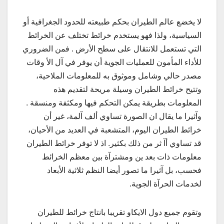
لا يخضع عالم الطيران بحكم طبيعته للحدود الجغرافية أو
السياسية، ولذا فهو يستخدم خرائط تختلف عن الخرائط
التي تستعمل للانتقال على سطح الأرض . فمن الضروري
للأداء المأمون للعمليات الجوية أن يوفر في آل الأ وقات
مصدر حالي وشامل وموثوق به للمعلومات الملاحية،
وتتيح خرائط الطيران وسيلة مريحة لتقديم هذه
المعلومات بطريقة يمكن التحكم فيها ومكثفة ومنسقة .
وآثيرا ما يقال ان الصورة تساوي ألف آلمة، غير أن
خرائط الطيران اليوم، المتشعبة في العديد من الأحيان،
قد تساوي أآ ثر من ذلك بكثير. اذ لا توفر خرائط الطيران
معلومات ذات بعد ين ومشترآة بين معظم الخرائط
فحسب، بل آثيرا ما تصور أيضا النظم ثلاثية الأبعاد
لخدمات الحرآة الجوية.
وتقوم جميع دول الايكاو تقريبا بانتاج خرائط للطيران