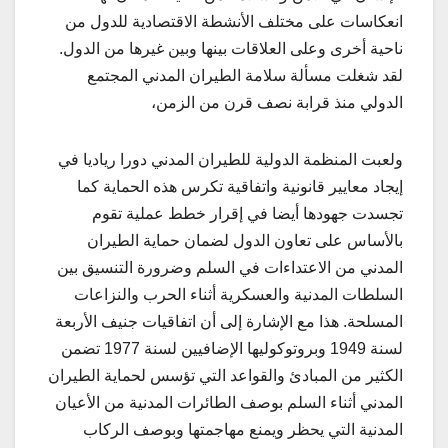
انعكاسات على مختلف الأنشطة الاقتصادية للدول من
ناحية أخرى وعلى العلاقات بينها وبين غيرها من الدول.
لقد شغلت مسألة سلامة الطيران المدني المجتمع
الدولي منذ قرابة نصف قرن من الزمن،
ولعبت المنظمة الدولية للطيران المدني دورا رياديا في
إيجاد معايير قانونية واتفاقية تكرس هذه الحماية كما
تجسدت جهودها أيضا في إقرار خطط عملية تقوم
بالأساس على تعاون الدول لضمان حماية الطيران
المدني من الاعتداءات في السلم وضرورة التنسيق بين
السلطات المدنية والعسكرية أثناء الحرب والنزاعات
المسلحة. هذا مع الإشارة إلى أن اتفاقيات جنيف الأربعة
لسنة 1949 وبروتوكوليها الإضافيين لسنة 1977 تضمن
الكثير من المبادئ والقواعد التي تؤسس لحماية الطيران
المدني أثناء السلم بوصف الطائرات المدنية من الأعيان
المدنية التي يحظر ويمنع مهاجمتها وبوصف الركاب