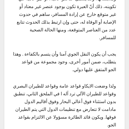
تكوينه، ذلك أنّ العبرة تكون بوجود عنصر غير معتاد أو
غير متوقع خارج عن إرادة المسافر، ساهم في حدوث
الإصابة أو الوفاة له، حتى وإن ارتبط بذلك الحدوث تتابع
عدد من العناصر المتوقعة، ومنها الحالة الصحية
للمسافر.
يجب أن يكون النقل الجوي آمنا وأن يتسم بالكفاءة . وهذا
يتطلب، ضمن أمور أخرى، وجود مجموعة من قواعد
الجو المتفق عليها دولي.
ولذا وضعت الايكاو قواعد عامة وقواعد للطيران البصري
وقواعد للطيران الآلي ترد آله ا في الملحق الثاني، تنطبق
بدون استثناء فوق أعالي البحار وفوق أقاليم الدول
مادامت لا تتعارض مع تنظيمات الدول التي يتم الطيران
فوقها. ويكون قائد الطائرة مسؤولا عن الالتزام بقواعد
الجو.