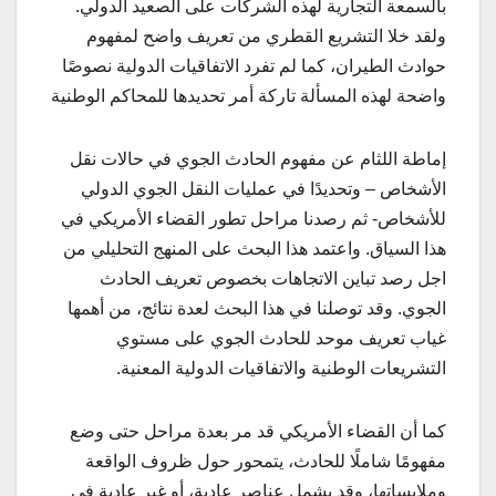
بالسمعة التجارية لهذه الشركات على الصعيد الدولي.
ولقد خلا التشريع القطري من تعريف واضح لمفهوم
حوادث الطيران، كما لم تفرد الاتفاقيات الدولية نصوصًا
واضحة لهذه المسألة تاركة أمر تحديدها للمحاكم الوطنية
إماطة اللثام عن مفهوم الحادث الجوي في حالات نقل
الأشخاص – وتحديدًا في عمليات النقل الجوي الدولي
للأشخاص- ثم رصدنا مراحل تطور القضاء الأمريكي في
هذا السياق. واعتمد هذا البحث على المنهج التحليلي من
اجل رصد تباين الاتجاهات بخصوص تعريف الحادث
الجوي. وقد توصلنا في هذا البحث لعدة نتائج، من أهمها
غياب تعريف موحد للحادث الجوي على مستوي
التشريعات الوطنية والاتفاقيات الدولية المعنية.
كما أن القضاء الأمريكي قد مر بعدة مراحل حتى وضع
مفهومًا شاملًا للحادث، يتمحور حول ظروف الواقعة
وملابساتها، وقد يشمل عناصر عادية، أو غير عادية في