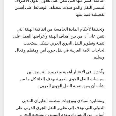
الثامنة عشر منها التي تنص على تعاون الدول الأطراف
لتيسير النقل والمواصلات بمختلف الوسائط على أسس
تفضيلية فيما بينها.
وتحقيقا لأحكام المادة الخامسة من اتفاقية الهيئة التي
تنص على أن من بين أهداف الهيئة وأغراضها العمل على
تنمية وتطوير النقل الجوي العربي بشكل يستجيب
لحاجات الأمة العربية في نقل جوي آمن ومنظم وفعال
وسليم.
وآخذين في الاعتبار أهمية وضرورة التنسيق بين
سياسات النقل الجوي العربية بهدف إلغاء كل ما من
شأنه أن يعيق تنمية النقل الجوي العربي.
ومسايرة لمبادئ وتوجهات منظمة الطيران المدني
الدولي التي تهدف إلى تطوير النقل الجوي الدولي على
أساس من المساواة وعدم التمييز، ولتشجيع التحرير