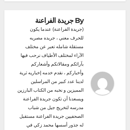
By
جريدة الفراعنة
(جريدة الفراعنة) عندما يكون
للحرف معني ، جريده مصريه
مستقلة شامله تعبر عن مختلف
الآراء لمختلف الأطياف نرحب فيها
بآرائكم ومقالاتكم وأشعاركم
وأخباركم ، نقدم خدمه إخباريه ثرية
لدينا عدد كبير من المراسلين
المميزين و نخبه من الكتاب البارزين
ويسعدنا أن تكون جريدة الفراعنة
مدرسه لتخريج جيل من شباب
الصحفيين جريدة الفراعنة مستقبل
له جذور أسسها محمد زكي في