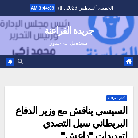
Ski
الجمعة. أغسطس 7th, 2026
3:44:10 AM
t
conten
جريدة الفراعنة
مستقبل له جذور
أخبار الفراعنة
السيسي يناقش مع وزير الدفاع
البريطاني سبل التصدي
لتهديدات "داعش"