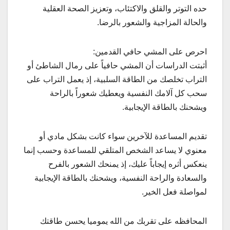
حده التوتر والقلق والاكتئاب، وتعزيز الصحة العقلية
والحالة المزاجية والشعور بالرضا.
احرص على المشي حافي القدمين:
أثبتت الدراسات أن المشي حافياً على رمال الشاطئ أو
التراب تخلصك من الطاقة السلبية، إذ يعمل التراب على
سحب كل آلامك النفسية ويعطيك شعوراً بالراحة
ويشحنك بالطاقة الإيجابية.
تقديم المساعدة للآخرين سواء كانت بشكل مادي أو
معنوي لا يساعد الشخص المتلقي للمساعدة وحسب إنما
ينعكس أثره إيجاباً عليك، إذ يمنحك الشعور بالفرح
والسعادة والراحة النفسية، ويشحنك بالطاقة الإيجابية
لمواصلة فعل الخير.
المحافظه على تقربك من الله يموميا يحسن طاقتك