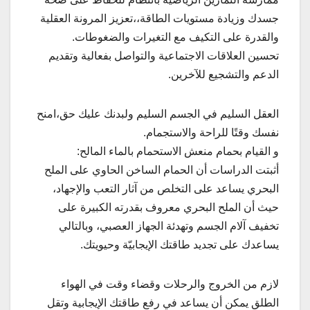
جسدك وزيادة مستويات الطاقة،،تعزيز المرونة العقلية
والقدرة على التكيف مع التغيرات والضغوطات.
تحسين العلاقات الاجتماعية والتواصل بفعالية وتقديم
الدعم والتشجيع للآخرين.
العقل السليم في الجسم السليم ولبدنك عليك حق،امنح
نفسك وقتًا للراحة والاستجمام.
و القيام بحمام منعش الاستحمام بالماء المالح:
أثبتت الدراسات أن الحمام الساخن الحاوي على الملح
البحري يساعد على التخلص من آثار التعب والإجهاد،
حيث أن الملح البحري معروف بقدرته الكبيرة على
تخفيف آلام الجسم وتهدئة الجهاز العصبي، وبالتالي
يساعدك على تجديد طاقتك الإيجابيّة وحيويتك.
لازم من الخروج والرحلات وقضاء وقت في الهواء
الطلق يمكن أن يساعد في رفع طاقتك الإيجابية وتقل