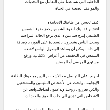
الداخلية التي تساعدنا على التعامل مع التحديات
والمواقف الصعبة في الحياة
كيف تحسن من طاقتك الايجابية؟
افتح نوافذ بيتك لضوء الشمس يحفز ضوء الشمس
الطبيعي إنتاج فيتامين د الذي يرفع الحالة المزاجية
ويجعل الناس يشعرون بالسعادة على الفور، بالإضافة
إلى ذلك، يمكن أن يساعد الوصول الواسع لأشعة
الشمس في التخفيف من أعراض الاكتئاب، ورفع
مستوى المرضى أو المسنين.
احرص على التواصل مع الأشخاص الذين يمنحونك الطاقة
الإيجابية،، وابحث عن الأشخاص الملهمين والمشجعين
والذين يعززون روحك ويدعمون أهدافك.وابعد عن
الأشخاص التي تؤدي الى جلب الضيق والعقد لك
ممارسة التمارين الرياضية بانتظام للحفاظ على صحة