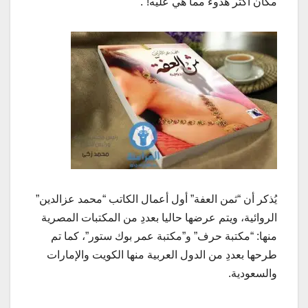
مكان أكثر هدوءً مما هي عليه!”.
يُذكر أن “ثمن العفة” أول أعمال الكاتب “محمد عزالدين”
الروائية، ويتم عرضها حاليا بعددِ من المكتبات المصرية
منها: “مكتبة حرف” و”مكتبة عمر بوك ستور”، كما تم
طرحها بعددِ من الدول العربية منها الكويت والإمارات
والسعودية.