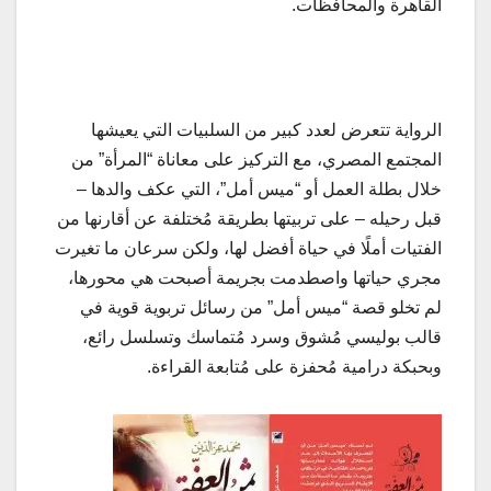
القاهرة والمحافظات.
الرواية تتعرض لعدد كبير من السلبيات التي يعيشها
المجتمع المصري، مع التركيز على معاناة “المرأة” من
خلال بطلة العمل أو “ميس أمل”، التي عكف والدها –
قبل رحيله – على تربيتها بطريقة مُختلفة عن أقارنها من
الفتيات أملًا في حياة أفضل لها، ولكن سرعان ما تغيرت
مجري حياتها واصطدمت بجريمة أصبحت هي محورها،
لم تخلو قصة “ميس أمل” من رسائل تربوية قوية في
قالب بوليسي مُشوق وسرد مُتماسك وتسلسل رائع،
وبحبكة درامية مُحفزة على مُتابعة القراءة.