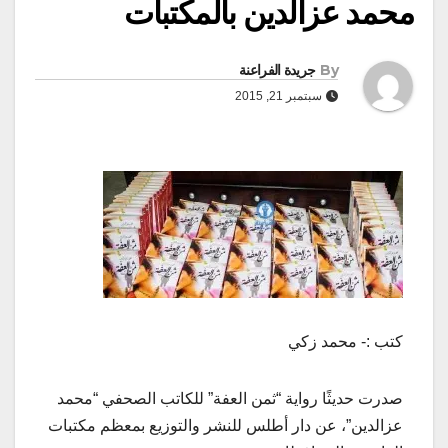
محمد عزالدين بالمكتبات
By
جريدة الفراعنة
سبتمبر 21, 2015
كتب :- محمد زكي
صدرت حديثًا رواية “ثمن العفة” للكاتب الصحفي “محمد
عزالدين”، عن دار أطلس للنشر والتوزيع بمعظم مكتبات