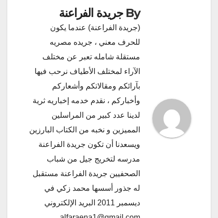
By
جريدة الفراعنة
(جريدة الفراعنة) عندما يكون
للحرف معني ، جريده مصريه
مستقلة شامله تعبر عن مختلف
الآراء لمختلف الأطياف نرحب فيها
بآرائكم ومقالاتكم وأشعاركم
وأخباركم ، نقدم خدمه إخباريه ثرية
لدينا عدد كبير من المراسلين
المميزين و نخبه من الكتاب البارزين
ويسعدنا أن تكون جريدة الفراعنة
مدرسه لتخريج جيل من شباب
الصحفيين جريدة الفراعنة مستقبل
له جذور أسسها محمد زكي في
ديسمبر 2011 البريد الإلكتروني
alfaraena1@gmail.com