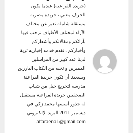
(جريدة الفراعنة) عندما يكون
للحرف معني ، جريده مصريه
مستقلة شامله تعبر عن مختلف
الآراء لمختلف الأطياف نرحب فيها
بآرائكم ومقالاتكم وأشعاركم
وأخباركم ، نقدم خدمه إخباريه ثرية
لدينا عدد كبير من المراسلين
المميزين و نخبه من الكتاب البارزين
ويسعدنا أن تكون جريدة الفراعنة
مدرسه لتخريج جيل من شباب
الصحفيين جريدة الفراعنة مستقبل
له جذور أسسها محمد زكي في
ديسمبر 2011 البريد الإلكتروني
alfaraena1@gmail.com