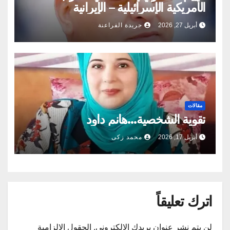
الأمريكية الإسرائيلية – الإيرانية
أبريل 27, 2026
جريدة الفراعنة
مقالات
تقوية الشخصية…هانم داود
أبريل 17, 2026
محمد زكى
اترك تعليقاً
لن يتم نشر عنوان بريدك الإلكتروني.
الحقول الإلزامية