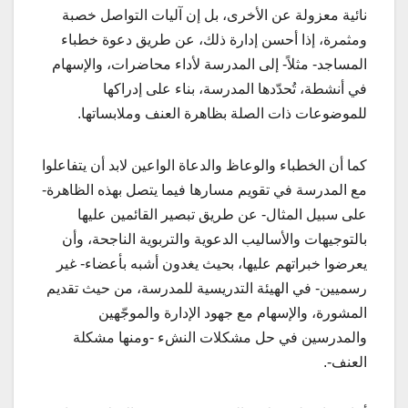
نائية معزولة عن الأخرى، بل إن آليات التواصل خصبة
ومثمرة، إذا أحسن إدارة ذلك، عن طريق دعوة خطباء
المساجد- مثلاً- إلى المدرسة لأداء محاضرات، والإسهام
في أنشطة، تُحدّدها المدرسة، بناء على إدراكها
للموضوعات ذات الصلة بظاهرة العنف وملابساتها.
كما أن الخطباء والوعاظ والدعاة الواعين لابد أن يتفاعلوا
مع المدرسة في تقويم مسارها فيما يتصل بهذه الظاهرة-
على سبيل المثال- عن طريق تبصير القائمين عليها
بالتوجيهات والأساليب الدعوية والتربوية الناجحة، وأن
يعرضوا خبراتهم عليها، بحيث يغدون أشبه بأعضاء- غير
رسميين- في الهيئة التدريسية للمدرسة، من حيث تقديم
المشورة، والإسهام مع جهود الإدارة والموجّهين
والمدرسين في حل مشكلات النشء -ومنها مشكلة
العنف-.