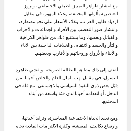
مع انتشار ظواهر التمييز الطبقي الاجتماعي، وبروز
العنصرية بألوانها المختلفة، وغلاء المهور، في مقابل
ازدياد طابور العزاب، وغلاء الأسعار على نحو مضطرد،
وانتشار صور التعصب بين الأفراد والجماعات والأحزاب
والقبائل وبعضها، وما يستتبع ذلك من ظواهر الكراهية
والثأر والحسد والانتقام، والخلافات الداخلية بين الآباء
والأبناء والأزواج وزوجاتهم والأقارب وبعضهم.
أضف إلى ذلك مظاهر البطالة الصريحة، وتفشي ظاهرة
التسول، في مقابل نهب المال العام والخاص أحيانا- من
قِبَل بعض ذوي النفوذ السياسي والاجتماعي- مع قلة في
الدخل، أو انعدامه أحيانا لدى فئة واسعة من أبناء
المجتمع.
ومع تعقد الحياة الاجتماعية المعاصرة، وتزايد أعبائها،
وارتفاع تكاليف المعيشة، وكثرة الالتزامات المادية تجاه