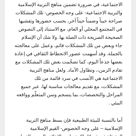
الاجتماعية، في ضرورة تضمين مناهج التربية الإسلامية
والتربية الاجتماعية- على وجه الخصوص- تلك المشكلات
صراحة حيناً وضمناً حيناً آخر، بحسب حضورها وتفشيها
في المجتمع المحلي أو العام، مع الاستناد إلى النصوص
الصحيحة الصريحة ذات الصلة بها. ولا شك أن الإسلام
جاء وبعض من تلك المشكلات قائم، وعمل على معالجته
بالجملة. وقد أسهمت عصور الانحطاط الثقافي في إعادة
بعضها جذعاً اليوم، كما تضخّمت بعض تلك المشكلات مع
تقادم الزمن،، وتطاول الآماد. ولعل مناهج التربية
الاجتماعية هي الأنسب في سرد قائمة من تلك
المشكلات، مع تقديم معالجات مناسبة لها، عبر جميع
المراحل والتخصصات، بما ينسجم وسن المتعلّم وواقعه
البيئي .
أما بالنسبة للبيئة الطبيعية فإن بسط مناهج التربية
الإسلامية – على وجه الخصوص- القيم الإسلامية