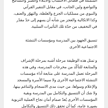
المتمثلة في فضائل الاحتساب والابتلاء والصبر والتسامح
والتواضع ولين الجانب، في مقابل التنفير القرآني
والنبوي من مسلكيات الجزع والغلظة، والتهوّر والعنف،
وكذا الاتكالية والعجز من شأنه أن يسهم إلى حدّ مقدّر
في التخفيف من حدّة تلك التأثيرات السلبية.
تنسيق الجهود بين المدرسة ومؤسسات التنشئة
الاجتماعية الأخرى
و تمثل هذه الوظيفة مرحلة أشبه بمرحلة الإشراف
والمتابعة للتأكّد من مخرجات المدرسة، وفي هذه
المرحلة تعمل المدرسة على متابعة أداء مؤسسات
التنشئة الاجتماعية الأخرى ولا سيما الأسرة والمسجد
والإعلام وسواها، من حيث مدى الانسجام والتناغم بينها،
ولا شك أن التنسيق والتكامل بين المدرسة وبقية
المؤسسات الأخرى يُعدّ صمام أمان نجاح العملية التربوية
بصورة عامة، كما أن تحقق ذلك التنسيق والتكامل