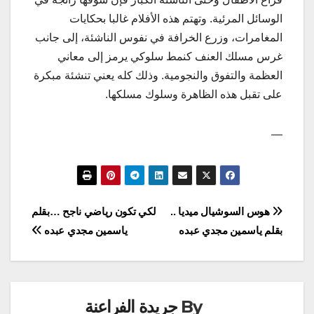
الوسائل المرئية. وتهتم هذه الأفلام غالبا بحكايات
المغامرات، وزرع الخرافة في نفوس الناشئة، إلى جانب
غرس مسلك العنف كنمط سلوكي يرمز إلى معاني
العظمة والتفوق والنجومية. وذلك كله يعني تنشئة مبكرة
على تقبل هذه الظاهرة وسلوك مسلكها.
—
تصفّح
هوس السوشيال ميديا ..
لكي تكون رياضي ناجح …بقلم
بقلم ياسمين مجدي عبده
ياسمين مجدي عبده
المقالات
By
جريدة الفراعنة