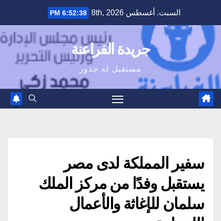
Ski
السبت. أغسطس 8th, 2026
6:52:39 PM
t
conten
جريدة الفراعنة
مستقبل له جذور
سفير المملكة لدى مصر
يستقبل وفدًا من مركز الملك
سلمان للإغاثة والأعمال