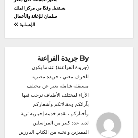
تصفّح
يستقبل وفدًا من مركز الملك
المقالات
سلمان للإغاثة والأعمال
الإنسانية
By
جريدة الفراعنة
(جريدة الفراعنة) عندما يكون
للحرف معني ، جريده مصريه
مستقلة شامله تعبر عن مختلف
الآراء لمختلف الأطياف نرحب فيها
بآرائكم ومقالاتكم وأشعاركم
وأخباركم ، نقدم خدمه إخباريه ثرية
لدينا عدد كبير من المراسلين
المميزين و نخبه من الكتاب البارزين