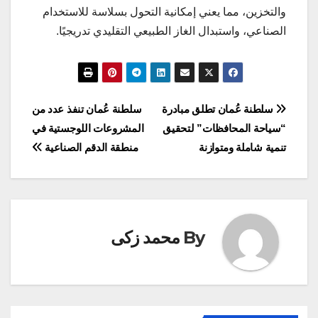
والتخزين، مما يعني إمكانية التحول بسلاسة للاستخدام
الصناعي، واستبدال الغاز الطبيعي التقليدي تدريجيًا.
تصفّح
سلطنة عُمان تطلق مبادرة
سلطنة عُمان تنفذ عدد من
“سياحة المحافظات” لتحقيق
المشروعات اللوجستية في
المقالات
تنمية شاملة ومتوازنة
منطقة الدقم الصناعية
By
محمد زكى