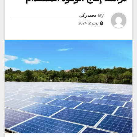
By
محمد زكى
يونيو 2, 2024