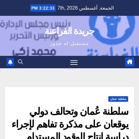
Ski
الجمعة. أغسطس 7th, 2026
3:22:34 PM
t
conten
جريدة الفراعنة
مستقبل له جذور
سلطنة عمان
سلطنة عُمان وتحالف دولي
يوقعان على مذكرة تفاهم لإجراء
دراسة إنتاج الوقود المستدام