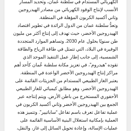
الكهربائي المستدام في سلطنة عُمان، وتحديد المسار
الأنسب لإنتاج الوقود الكهربائي من مصادر الهيدروجين
وثاني أكسيد الكربون المؤهلة في المنطقة.
وتعدُّ سلطنة عمان من الدول الرائدة في تطوير اقتصاد
الهيدروجين الأخضر، حيث تهدف إلى إنتاج أكثر من مليون
طن سنويًا بحلول عام 2030. وتساهم الموارد المتجددة
الوفيرة في البلاد، التي تتمثل في طاقة الرياح والطاقة
الشمسية، إلى جانب إطار عمل التنفيذ الموحد الذي
تقوده “هيدروم”، في تعزيز مكانة سلطنة عُمان كأحد أهم
مراكز إنتاج الهيدروجين الأخضر الواعدة في المنطقة.
يعتبر الغاز الطبيعي المستدام من الجزيئات القائمة على
الهيدروجين الأخضر، وهو مطابق كيميائي للغاز الطبيعي
الأحفوري المستخرج من باطن الأرض. ويتم إنتاجه عبر
الجمع بين الهيدروجين الأخضر وثاني أكسيد الكربون في
عملية تفاعل تعرف باسم تفاعل “ساباتيير”. وتتميز هذه
العملية بإمكانية استغلال البنية الأساسية القائمة على
عمليات الإسالة، وإعادة تحويل السائل إلى غاز، والنقل،