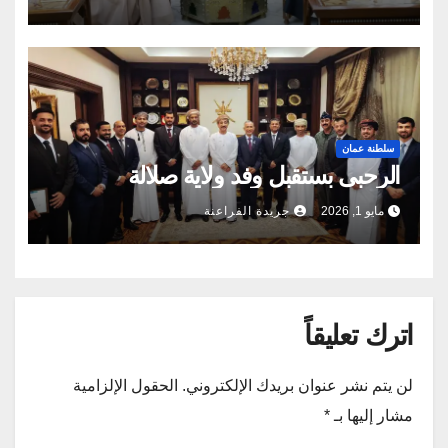
سلطنة عمان
الرحبى بستقبل وفد ولاية صلالة
مايو 1, 2026
جريدة الفراعنة
اترك تعليقاً
لن يتم نشر عنوان بريدك الإلكتروني.
الحقول الإلزامية
مشار إليها بـ
*