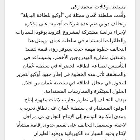
مسقط، وكالات: محمد زكى
وقَّعت سلطنة عُمان ممثلة في “أوكيو للطاقة البديلة”
وتحالف دولي ضم عدة شركات أجنبية، على مذكرة
لإجراء دراسة مشتركة لمشروع التزويد بوقود السيارات
والطائرات المستدام في سلطنة عمان، ويمثل هذا
التحالف خطوة مهمة حيث سيوفر رؤى قيمة لتنفيذ
وتشغيل مشاريع الهيدروجين الأخضر، وسيساعد في
التأسيس لصناعة الطاقة الخضراء في سلطنة عُمان
والمنطقة. تأتي هذه الخطوة في إطار جهود أوكيو لتعزيز
التحول في مجال الطاقة في سلطنة عُمان من خلال
الحلول المبتكرة والممارسات المستدامة.
يهدف التحالف إلى تطوير تجارب لإثبات مفهوم إنتاج
الوقود المستدام في سلطنة عُمان على نطاق تجريبي،
ومدى إمكانية التوسع إلى الإنتاج التجاري في مراحل
لاحقة. وسيعمل التحالف على تقييم جدوى إقامة منشأة
لإنتاج وقود السيارات الكهربائية ووقود الطيران