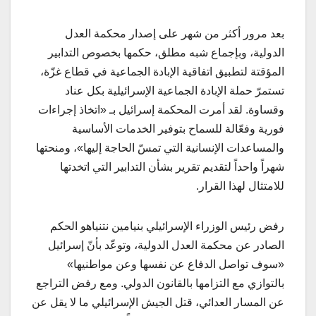
بعد مرور أكثر من شهر على إصدار محكمة العدل
الدولية، وبإجماع شبه مطلق، حكمها بخصوص التدابير
المؤقتة لتطبيق اتفاقية الإبادة الجماعية في قطاع غزّة،
تستمرّ حملة الإبادة الجماعية الإسرائيلية بكل عناد
وقساوة. لقد أمرت المحكمة إسرائيل بـ «اتخاذ إجراءات
فورية وفعّالة للسماح بتوفير الخدمات الأساسية
والمساعدات الإنسانية التي تمسّ الحاجة إليها»، ومنحتها
شهراً واحداً لتقديم تقرير بشأن التدابير التي اتخدتها
للامتثال لهذا القرار.
رفض رئيس الوزراء الإسرائيلي بنيامين نتنياهو الحكم
الصادر عن محكمة العدل الدولية، وتوعّد بأنّ إسرائيل
«سوف تواصل الدفاع عن نفسها وعن مواطنيها»
بالتوازي مع التزامها بالقانون الدولي. ومع رفض التراجع
عن المسار العدائي، قتل الجيش الإسرائيلي ما لا يقل عن