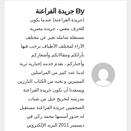
By
جريدة الفراعنة
(جريدة الفراعنة) عندما يكون
للحرف معني ، جريده مصريه
مستقلة شامله تعبر عن مختلف
الآراء لمختلف الأطياف نرحب فيها
بآرائكم ومقالاتكم وأشعاركم
وأخباركم ، نقدم خدمه إخباريه ثرية
لدينا عدد كبير من المراسلين
المميزين و نخبه من الكتاب البارزين
ويسعدنا أن تكون جريدة الفراعنة
مدرسه لتخريج جيل من شباب
الصحفيين جريدة الفراعنة مستقبل
له جذور أسسها محمد زكي في
ديسمبر 2011 البريد الإلكتروني