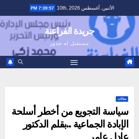
Ski
الأثنين. أغسطس 10th, 2026
7:39:58 PM
t
conten
جريدة الفراعنة
مستقبل له جذور
مقالات
سياسة التجويع من أخطر أسلحة
الإبادة الجماعية ..بقلم الدكتور
عادل عامر