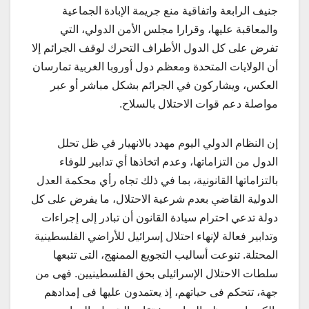
جنيف الرابعة واتفاقية منع جريمة الإبادة الجماعية
والمعاقبة عليها، وقرارا مجلس الأمن الدولي، التي
تفرض على كل الدول الأطراف التحرك لوقف الجرائم إلا
أن الولايات المتحدة ومعظم دول أوروبا الغربية تمارسان
العكس، ويشاركون في الجرائم بشكل مباشر أو عبر
مواصلة دعم قوات الاحتلال بالسلاح.
إن النظام الدولي اليوم مهدد بالانهيار في ظل تحلل
الدول من التزاماتها، وعدم اتخاذها أي تدابير للوفاء
بالتزاماتها القانونية، بما في ذلك تجاه رأي محكمة العدل
الدولية القاضي بعدم شرعية الاحتلال، ما يفرض على كل
دولة تدعي احترام سيادة القانون أن تبادر إلى إجراءات
وتدابير فعالة لإنهاء احتلال إسرائيل للأراضي الفلسطينية
المحتلة. تنوعت أساليب التجويع الممنهج، التى تتبعها
سلطات الاحتلال الإسرائيلى بحق الفلسطينيين. فهى من
جهة، تتحكم فى حياتهم، إذ يعتمدون عليها فى إمدادهم