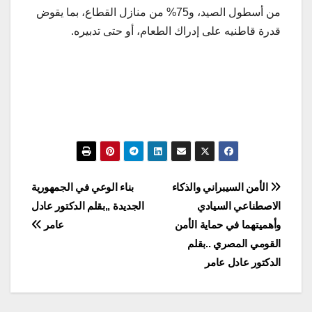
من أسطول الصيد، و75% من منازل القطاع، بما يقوض
قدرة قاطنيه على إدراك الطعام، أو حتى تدبيره.
تصفّح
الأمن السيبراني والذكاء
بناء الوعي في الجمهورية
الاصطناعي السيادي
الجديدة ,,بقلم الدكتور عادل
المقالات
وأهميتهما في حماية الأمن
عامر
القومي المصري ..بقلم
الدكتور عادل عامر