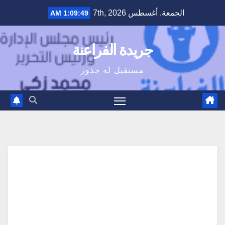
Ski
الجمعة. أغسطس 7th, 2026
1:09:49 AM
t
conten
جريدة الفراعنة
مستقبل له جذور