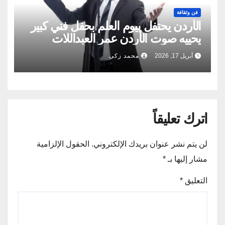
فن وثقافة
الأردن يحتفل بيوم العلم بحفل فني كبير
يحييه صوت الأردن عمر العبداللات
أبريل 17, 2026
محمد زكى
اترك تعليقاً
لن يتم نشر عنوان بريدك الإلكتروني.
الحقول الإلزامية
مشار إليها بـ
*
التعليق
*