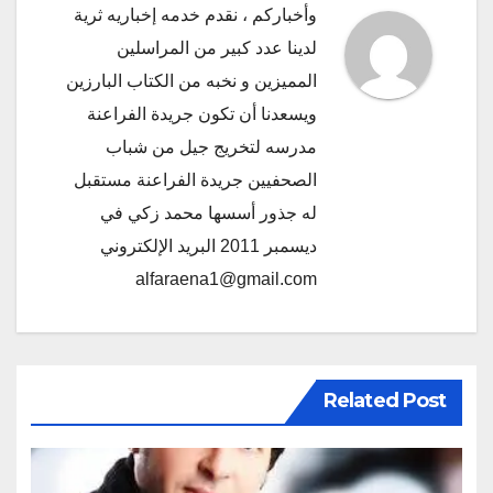
وأخباركم ، نقدم خدمه إخباريه ثرية
لدينا عدد كبير من المراسلين
المميزين و نخبه من الكتاب البارزين
ويسعدنا أن تكون جريدة الفراعنة
مدرسه لتخريج جيل من شباب
الصحفيين جريدة الفراعنة مستقبل
له جذور أسسها محمد زكي في
ديسمبر 2011 البريد الإلكتروني
alfaraena1@gmail.com
Related Post