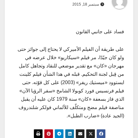
سبتمبر 18, 2015
فساد على جانبي القانون
‫على طريقة أن الفيلم الأميركي لا يحتاج إلى جوائز حتى
ولو كان جيّدًا، مر فيلم «سيكاريو» خلال عرضه في
مهرجان «كان» مع تقدير موضعي للنقاد وتجاهل كامل
من قِبل لجنة التحكيم. قبله في هذا الشأن فيلم كلينت
ايستوود «ميستيك ريفر» (2003) على كل قوّته. حتى
فيلم فرنسيس فورد كوبولا الشامخ «سفر الرؤيا الآن»
الذي فاز بسعفة «كان» سنة 1979 كان عليه أن يقبل
مناصفة فيلم مضج ومتكلّف للألماني فولكر شلندروف
(الجيد عادة) «ضارب الطبل».‬