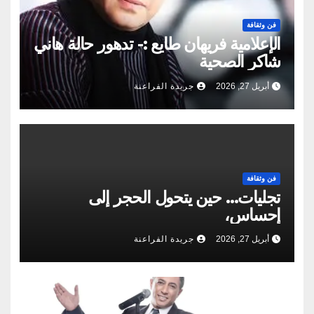
فن وثقافة
الإعلامية فريهان طايع :- تدهور حالة هاني
شاكر الصحية
أبريل 27, 2026
جريدة الفراعنة
فن وثقافة
تجليات… حين يتحول الحجر إلى
إحساس،
أبريل 27, 2026
جريدة الفراعنة