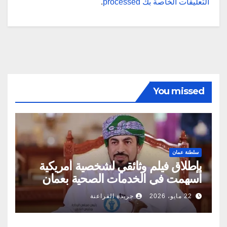
التعليقات الخاصة بك processed
.
You missed
سلطنة عمان
بإطلاق فيلم وثائقي لشخصية أمريكية
أسهمت في الخدمات الصحية بعمان
22 مايو، 2026
جريدة الفراعنة