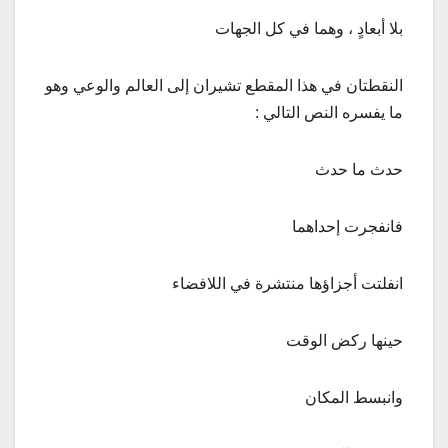
بلا أبعادٍ ، وهما في كل الجهات
النقطتان في هذا المقطع تشيران إلى العالم والوعي وهو
ما يفسره النص التالي :
حدث ما حدث
فانفجرت إحداهما
انفلتت أجزاؤها منتشرة في اللافضاء
حينها ركض الوقت
وانبسط المكان