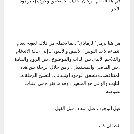
في هذ العالم ، وكأن أحدهما لا يتحقق وجوده إلا بوجود
الآخر .
من هنا يرمز “الرمادي” ـ بما يحمله من دلالة لغوية بعدم
انتماءه لأحد اللونين” الأبيض والأسود” ـ إلى حالة الاندغام
والتلاحم الأبدي بين الذات والموضوع ، بين الروح والمادة
، بين الماضي والمستقبل ، ومن خلال الرحلة بين هذه
المتناقضات يتحقق الوجود الإنساني ، لتصبح الرحلة هي
الثابت والوعي هو المتغير ، وهو ما نقرأه في عتبات
نصوصه :
قبل الوجود ، قبل البدء ، قبل القبل
نقطتان كانتا