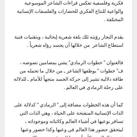
فكرية وفلسفية تعكس قراءات الشاعر الموسوعية
والواعية للنتاج الفكري للحضارات والفلسفات الإنسانية
المختلفة .
يقدم النجار رؤيته تلك بلغة شعرية إيحائية ، وبتقنيات فنية
استطاع الشاعر من خلالها أن يجسد رؤاه شعرياً .
فالعنوان ” خطوات الرمادي” يشي بمضامين نصوصه ،
ف” خطوات ” يوظفها الشاعر ـ من خلال ما تحمله من
طاقة دلالية تشير إلى حركة الجسد متجهاً للأمام ـ للدلالة
على رحلة الرمادي في العالم .
كما أن هذه الخطوات مضافة إلى ” الرمادي ” كدلالة على
الذات الإنسانية المنفتحة على الحياة ، وهي الذات التي
تسافر بوعيها في أشياء العالم وكائناته وموجوداته ،
ليتحقق حضور هذا العالم في وعيها وكذا حضور وعيها