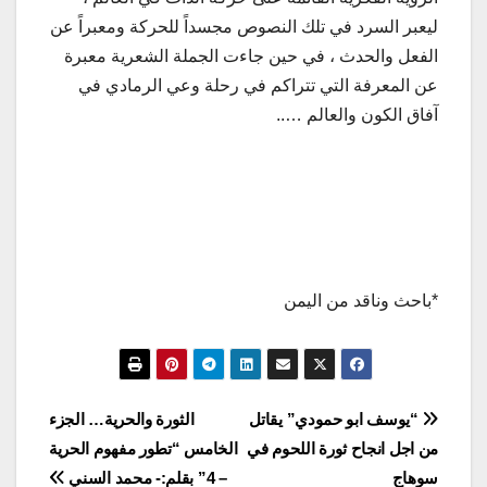
ليعبر السرد في تلك النصوص مجسداً للحركة ومعبراً عن
الفعل والحدث ، في حين جاءت الجملة الشعرية معبرة
عن المعرفة التي تتراكم في رحلة وعي الرمادي في
آفاق الكون والعالم …..
*باحث وناقد من اليمن
تصفّح
“يوسف ابو حمودي” يقاتل
الثورة والحرية… الجزء
من اجل انجاح ثورة اللحوم في
الخامس “تطور مفهوم الحرية
المقالات
سوهاج
– 4” بقلم:- محمد السني