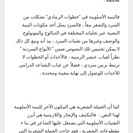
فالبنية الأسلوبية في “خطوات الرمادي” تشكلت من
السرد والشعر معاً ، فالسرد يمثل أحد مكونات البنية
النصية عبر تجلياته المختلفة في الديالوج والمونولوج
والوصف وغيرها من تقنيات السرد ، بيد أنه ومع كل ذلك
لا يمكن تجنيس تلك النصوص ضمن ” الأنواع السردية ”
نظراً لغياب عنصر الزمنية ، فالأحداث أو الخطوات لا
ترتبط بزمن سردي ، فضلاً عن غياب التصاعد الدرامي
للأحداث للوصول إلى نهاية معينة ومحددة .
كما أن الجملة الشعرية هي المكون الآخر للبنية الأسلوبية
لهذا النص ، فالتكثيف والإيجاز واللازمنية هي أبرز
التقنيات الأسلوبية التي يشتغل عليها الشاعر في بنا ء
مقطوعاته الشعرية ، فقد جاءت الجملة الشعرية التي