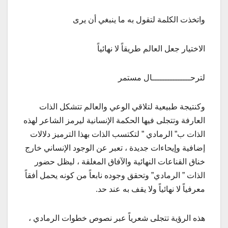
واتخذت الكلمة لتقول به ما ينبغي أن يرى
الاختيار جعل العالم طريقاً لا نهائياً
لترحـــــــــــــــال مستمر
وكنتيجة طبيعية لتلاقي الوعي والعالم تتشكل الذات
العارفة وتتجلى فيها الحكمة الإنسانية ليرمز الشاعر لهذه
الذات ب” الرمادي ” لتكتسب الذات بهذا الترميز دلالات
إضافية وإيحاءات جديدة ، تعبر عن الوجود الإنساني خارج
خناق القناعات النهائية والآفاق المغلقة ، ليظل حضور
الذات ” الرمادي” وتحقق وجوده نابعاً من كونه يحمل أفقاً
معرفياً لا نهائياً ولا يقف به عند حد.
هذه الرؤية تتجلى شعرياً عبر نصوص خطوات الرمادي ،