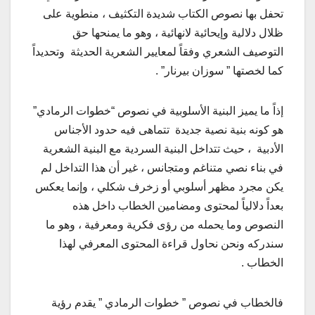
تحفل بها نصوص الكتاب شديدة التكثيف ، منطوية على
ظلال دلالية وإيحائية لانهائية ، وهو ما يمنحها حق
التوصيف الشعري وفقاً لمعايير الشعرية الحديثة وتحديداً
كما لخصتها ” سوزان بيرنار” .
إذاً ما يميز البنية الأسلوبية في نصوص “خطوات الرمادي”
هو كونه بنية نصية جديدة تتماهى فيه حدود الأجناس
الأدبية ، حيث تتداخل البنية السردية مع البنية الشعرية
في بناء نصي متناغم ومتجانس ، غير أن هذا التداخل لم
يكن مجرد مظهر أسلوبي أو زخرف شكلي ، وإنما يعكس
بعداً دلالياً لمحتوى ومضامين الخطاب داخل هذه
النصوص وما يحمله من رؤى فكرية ومعرفية ، وهو ما
سندركه ونحن نحاول قراءة المحتوى المعرفي لهذا
الخطاب .
فالخطاب في نصوص ” خطوات الرمادي ” يقدم رؤية