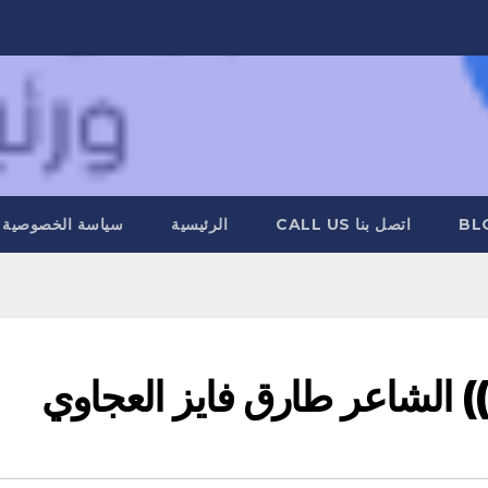
BL
اتصل بنا CALL US
الرئيسية
سياسة الخصوصية
))) الشاعر طارق فايز العجاوي