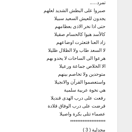
تمرد…..
صبروا على البطش الشديد لعلهم
يجدون للعيش السعيد سبيلا
حتى اذا نخر الاذى بعظامهم
كالأسد هبوا كالحسام صقيلا
زاد العنا فتعثرت اوضاعهم
لا السعد طاب ولا الظلال ظليلا
هرعوا الى الساحات لا يحدو بهم
الا الخلاص جماعة ورعيلا
متوحدين ولا تخاصم بينهم
واستعصموا القرآن والانجيلا
هي نخوة عربية سلمية
رفعت على درب الهدى قنديلا
قرضت على درب الوفاق قلادة
عصماء تتلى بكرة واصيلا
********************
مجدلية ( 3 )