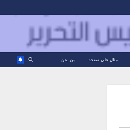
مثال على صفحة
من نحن