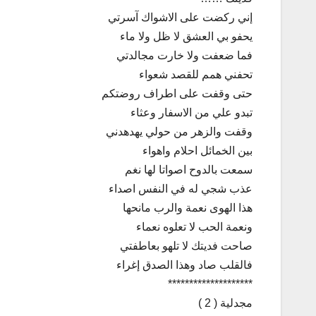
إني ركضت على الاشواك آسرتي
يحفو بي العشق لا ظل ولا ماء
فما ضعفت ولا خارت مجالدتي
تحفني همم للقصد شعواء
حتى وقفت على اطراف روضتكم
تبدو علي من الاسفار وعثاء
وقفت والزهر من حولي يهدهدني
بين الخمائل احلام واهواء
سمعت بالدوح اصواتا لها نغم
عذب شجي له في النفس اصداء
هذا الهوى نعمة والرب مانحها
ونعمة الحب لا تعلوه نعماء
صاحت فديتك لا تلهو بعاطفتي
فالقلب صاد وهذا الصدق إغراء
********************
مجدلية ( 2 )