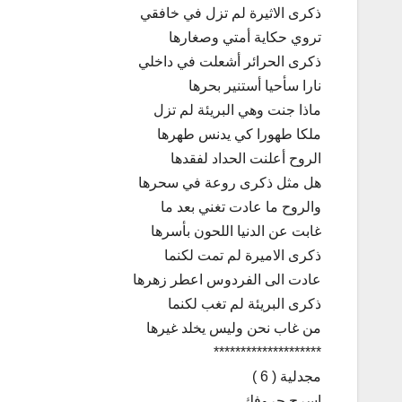
ذكرى الاثيرة لم تزل في خافقي
تروي حكاية أمتي وصغارها
ذكرى الحرائر أشعلت في داخلي
نارا سأحيا أستنير بحرها
ماذا جنت وهي البريئة لم تزل
ملكا طهورا كي يدنس طهرها
الروح أعلنت الحداد لفقدها
هل مثل ذكرى روعة في سحرها
والروح ما عادت تغني بعد ما
غابت عن الدنيا اللحون بأسرها
ذكرى الاميرة لم تمت لكنما
عادت الى الفردوس اعطر زهرها
ذكرى البريئة لم تغب لكنما
من غاب نحن وليس يخلد غيرها
********************
مجدلية ( 6 )
إسرج حروفك …..