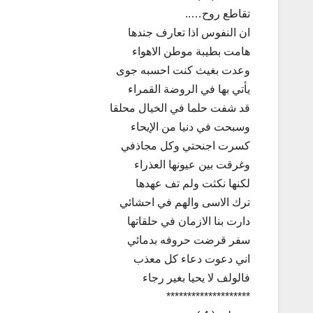
تقاطع روح…..
ان النفوس اذا تعارف جندها
هامت بطيبة موطن الاهواء
وعدت بغيث كنت احسبه جوى
يأتي بها في الروضة القمراء
قد شفت حلما في الخيال محلقا
وسبحت في دنيا من الإيحاء
كسرت اجنحتي وكل مجاذفي
وغرقت بين عيونها العذراء
لكنها نكثت ولم تف عهدها
ترك الاسى والهم في احشائي
دارت بنا الازمان في حلقاتها
سفر قرضت حروفه بدمائي
اني دعوت دعاء كل معذب
فالولف لا يحيا بغير رجاء
********************