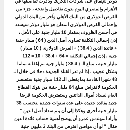
دولار للإنفاق على شركات التكريك وذكرت تفاصيلها في
الأهرام والمصري اليوم بدون تفاصيل واضحة ، جزء من
القرض الدولارى من البنك الأهلي وآخر من البنك الدولي
وإجمالي القرض الدولارى المعلن هو مليار دولار سيسدد
في أحسن الظروف بمقدار 10 مليار جنية على الأقل ،
إذن إجمالي التكلفة تساوى أصل الدين ( 64 ) مليار جنية
+ فائدة الدين ( 38.4 ) + القرض الدولارى ( 10 مليار )
جنية ، إذن إجمالي التكلفة = 64 + 38.4 + 10 = 112
مليار جنية ، مبلغ الـ ( 38.4 ) مليار جنية تم إغفاله تماما
بشكل عجيب ، إذا لم تدر القناة الجديدة دخلا في خلال الـ
48 شهرا القادمة بما يغطى الـ 112 مليار جنية ستضطر
الحكومة لاقتراض مبلغ 64 مليار جنية من بنوك القطاع
العام لسداد أموال الدائنين وستقترض الحكومة قرضا
جديد بفائدة جديدة على عدة سنوات جديدة لنحتسب 38
مليار جنية أخرى وهكذا إلى أن يتم سداد أصل الدين ”
وأراد المهندس عمرو أن يوضح أهمية حساب فائدة الدين
فقال ” لو أن مواطن اقترض من البنك 3 مليون جنية