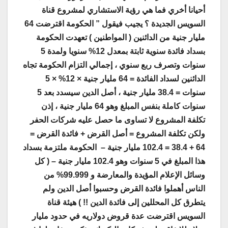
أحيانا أخري فما هي رؤية الاستشاري لمشروع قناة
السويس الجديدة ؟ يجيب فيقول ” الحكومة اقترضت 64
مليار جنية من الدائنين ( المواطنين ) تعهدت الحكومة
بسداد فائدة سنوية ثابتة بمعدل 12% سنويا ولمدة 5
سنوات وتصرف ربع سنوي ، إجمالي التزام الحكومة تجاه
الدائنين لسداد الفائدة = 64 مليار جنية × 12% × 5
سنوات = 38.4 مليار جنية ، أصل الدين سيسدد بعد 5
سنوات كاملة بنفس المبلغ وهو 64 مليار جنية ، إذن
تكلفة المشروع لا تساوى ما حصل عليه شركات الحفر
ولكن تكلفة المشروع = أصل القرض + فائدة القرض =
64 + 38.4 = 102.4 مليار جنية – الحكومة ملتزمة بسداد
هذا المبلغ في 5 سنوات وهو 102.4 مليار جنية – ( كل
وسائل الإعلام المؤيدة والمعارضة و 99.999% من
الناس أهملوا فائدة القرض وحسبوا أصل الدين ولم
يتطرق كل المحللين إلى فائدة الدين !! ) هيئة قناة
السويس اقترضت عدة قروض دولاريه في حدود مليار