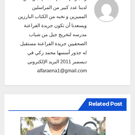
لدينا عدد كبير من المراسلين
المميزين و نخبه من الكتاب البارزين
ويسعدنا أن تكون جريدة الفراعنة
مدرسه لتخريج جيل من شباب
الصحفيين جريدة الفراعنة مستقبل
له جذور أسسها محمد زكي في
ديسمبر 2011 البريد الإلكتروني
alfaraena1@gmail.com
Related Post