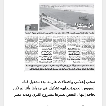
صخب إعلامي واحتفالات عارمة ببدء تشغيل قناة
السويس الجديدة يجابهه تشكيك في جدواها وأننا لم نكن
بحاجة إليها ، البعض يعتبرها مشروع القرن وهدية مصر