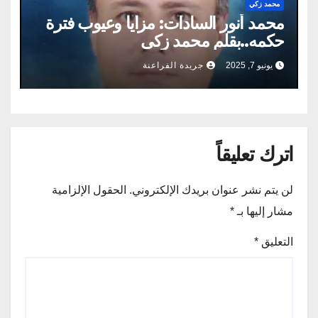
محمد زكي
محمد أنور السادات: مزايا وعيوب فترة
حكمه..بقلم محمد زكى
يونيو 7, 2025
جريدة الفراعنة
اترك تعليقاً
لن يتم نشر عنوان بريدك الإلكتروني.
الحقول الإلزامية
مشار إليها بـ
*
التعليق
*