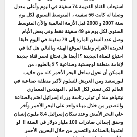
استيعاب القناة القديمة 74 سفينة في اليوم وأعلى معدل
وصلنا له كانت 56 سفينة ، المتوسط السنوي لكل يوم
سنة 2007 و 2008 قبل الأزمة العالمية والآن المتوسط
السنوي لكل يوم هو 49 سفينة فقط وفى بعض الأيام
وصل عدد السفن المارة إلى 79 سفينة في اليوم طبقا
لجريدة الأهرام وطبقا لموقع الهيئة وبالتالي هل كنا في
احتياج للقناة الجديدة ؟! أيضا هل نحتاج لحفر قناة جديدة
لإقامة منطقة لوجستية وصناعية ؟ لا بالطبع ، من
الممكن أن نحول ساحل البحر الأحمر كله من حلايب
لبورسعيد ومن العريش للسلوم لأكبر منطقة صناعية في
العالم لكي نصدر لكل العالم ، المهندس المعماري
نيتنياهو منذ أن تولى رئاسة وزراء إسرائيل اهتم بالصناعة
والتصدير من خلال ميناء واحد على البحر الأحمر وآخر
علي البحر الأبيض وعدد سكان إسرائيل 8.4 مليون إنسان
وحقق إجمالي صادرات 100 مليار دولار في السنة !! لو
اهتمينا بالصناعة والتصدير من خلال البحرين الأحمر