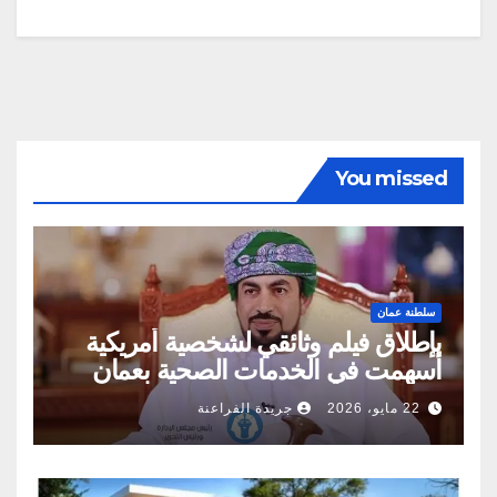
You missed
سلطنة عمان
بإطلاق فيلم وثائقي لشخصية أمريكية
أسهمت في الخدمات الصحية بعمان
22 مايو، 2026
جريدة الفراعنة