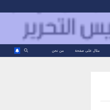
مثال على صفحة
من نحن