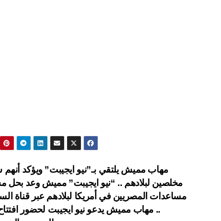
مهاب مميش يلتقي بـ”نيو ايجيبت” ويؤكد أنهم 
مخلصين لبلادهم .. “نيو ايجيبت” مميش وعد بحل م
مساعدات المصريين في أمريكا لبلادهم عبر قناة ال
.. مهاب مميش يدعو نيو ايجيبت لحضور افتتاح 