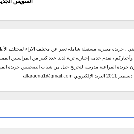
السويس الجدي
ني ، جريده مصريه مستقلة شامله تعبر عن مختلف الآراء لمختلف الأط
أخباركم ، نقدم خدمه إخباريه ثرية لدينا عدد كبير من المراسلين الممي
كون جريدة الفراعنة مدرسه لتخريج جيل من شباب الصحفيين جريدة الفر
alfaraena1@gmai