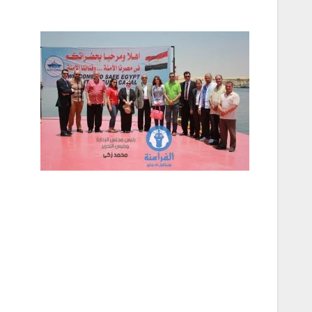
تصفّح
المقالات