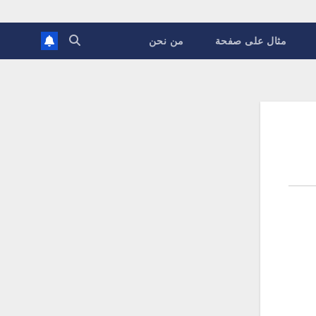
مثال على صفحة
من نحن