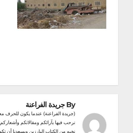
تصفّح
المقالات
By
جريدة الفراعنة
(جريدة الفراعنة) عندما يكون للحرف مع
نرحب فيها بآرائكم ومقالاتكم وأشعاركم و
نخبه من الكتاب البارزين ويسعدنا أن ت