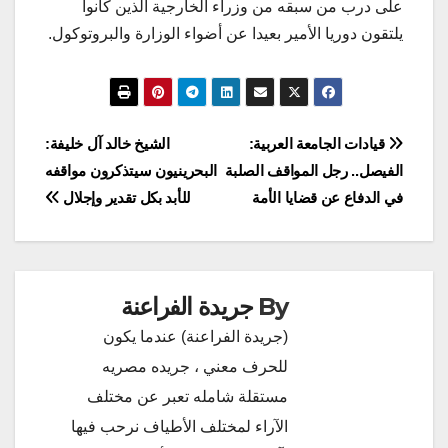
على درب من سبقه من وزراء الخارجية الذين كانوا
يلتقون دوريا الأمير بعيدا عن أضواء الوزارة والبروتوكول.
تصفّح
قيادات الجامعة العربية:
الشيخ خالد آل خليفة:
الفيصل.. رجل المواقف الصلبة
البحرينيون سيتذكرون مواقفه
المقالات
في الدفاع عن قضايا الأمة
للأبد بكل تقدير وإجلال
By
جريدة الفراعنة
(جريدة الفراعنة) عندما يكون
للحرف معني ، جريده مصريه
مستقلة شامله تعبر عن مختلف
الآراء لمختلف الأطياف نرحب فيها