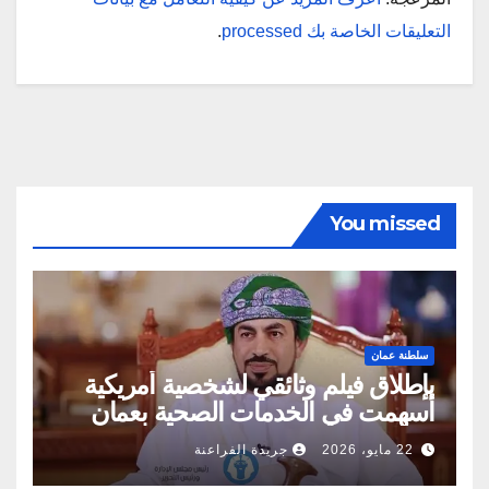
التعليقات الخاصة بك processed
.
You missed
سلطنة عمان
بإطلاق فيلم وثائقي لشخصية أمريكية
أسهمت في الخدمات الصحية بعمان
22 مايو، 2026
جريدة الفراعنة