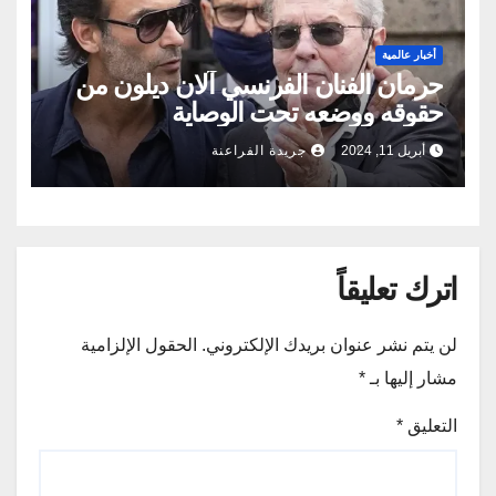
أخبار عالمية
حرمان الفنان الفرنسي آلان ديلون من
حقوقه ووضعه تحت الوصاية
أبريل 11, 2024
جريدة الفراعنة
اترك تعليقاً
لن يتم نشر عنوان بريدك الإلكتروني.
الحقول الإلزامية
مشار إليها بـ
*
التعليق
*