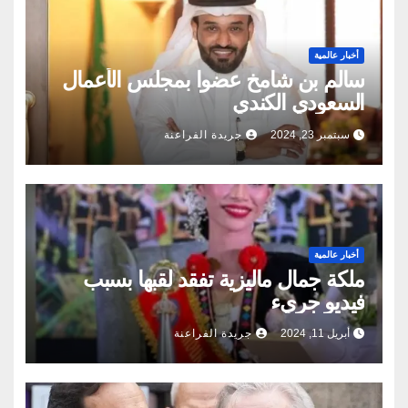
أخبار عالمية
سالم بن شامخ عضوا بمجلس الأعمال
السعودي الكندي
سبتمبر 23, 2024
جريدة الفراعنة
أخبار عالمية
ملكة جمال ماليزية تفقد لقبها بسبب
فيديو جريء
أبريل 11, 2024
جريدة الفراعنة