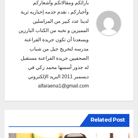
بآرائكم ومقالاتكم وأشعاركم
وأخباركم ، نقدم خدمه إخباريه ثرية
لدينا عدد كبير من المراسلين
المميزين و نخبه من الكتاب البارزين
ويسعدنا أن تكون جريدة الفراعنة
مدرسه لتخريج جيل من شباب
الصحفيين جريدة الفراعنة مستقبل
له جذور أسسها محمد زكي في
ديسمبر 2011 البريد الإلكتروني
alfaraena1@gmail.com
Related Post