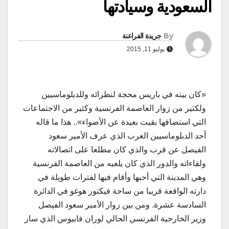
السعودية وسيادتها
By
جريدة الفراعنة
يوليو 11, 2015
«كان بيته في باريس محجة لنظرائه وللدبلوماسيين
ولكثير من زوار العاصمة الفرنسية وكثير من الاجتماعات
التي استضافها بقيت بعيدة عن الأضواء».. هذا ما قاله
أحد الدبلوماسيين العرب الذي عرف الأمير سعود
الفيصل عن قرب والذي كان مطلعا على اتصالاته
ولقاءاته والدور الذي كان يلعبه من العاصمة الفرنسية
وهي المدينة التي أحبها وأقام فيها لفترات طويلة في
دارته الواقعة قريبا من ساحة فيكتور هوغو في الدائرة
السادسة عشرة. ومن بين زوار الأمير سعود الفيصل
وزير الخارجية الفرنسي الحالي لوران فابيوس الذي سار