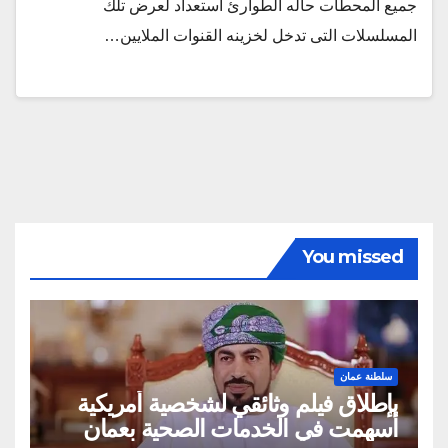
جميع المحطات حاله الطوارئ استعداد لعرض تلك
المسلسلات التى تدخل لخزينه القنوات الملايين…
You missed
سلطنة عمان
بإطلاق فيلم وثائقي لشخصية أمريكية
أسهمت في الخدمات الصحية بعمان