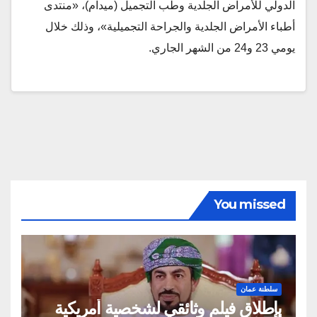
الدولي للأمراض الجلدية وطب التجميل (ميدام)، «منتدى
أطباء الأمراض الجلدية والجراحة التجميلية»، وذلك خلال
يومي 23 و24 من الشهر الجاري.
You missed
سلطنة عمان
بإطلاق فيلم وثائقي لشخصية أمريكية