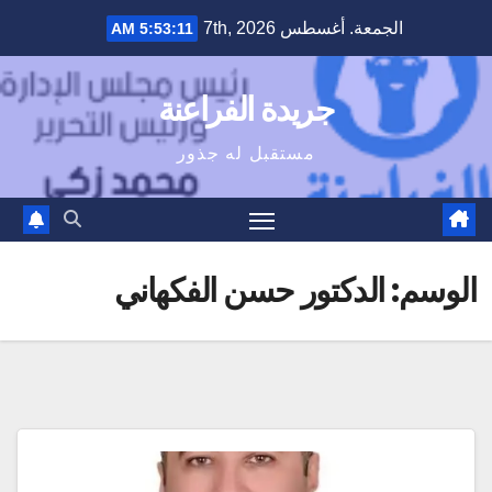
Ski
الجمعة. أغسطس 7th, 2026
5:53:12 AM
t
conten
جريدة الفراعنة
مستقبل له جذور
الوسم:
الدكتور حسن الفكهاني