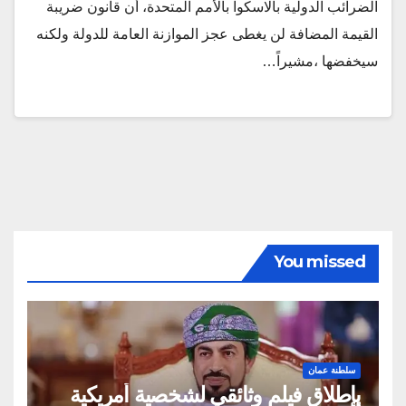
الضرائب الدولية بالاسكوا بالأمم المتحدة، أن قانون ضريبة
القيمة المضافة لن يغطى عجز الموازنة العامة للدولة ولكنه
سيخفضها ،مشيراً…
You missed
سلطنة عمان
بإطلاق فيلم وثائقي لشخصية أمريكية