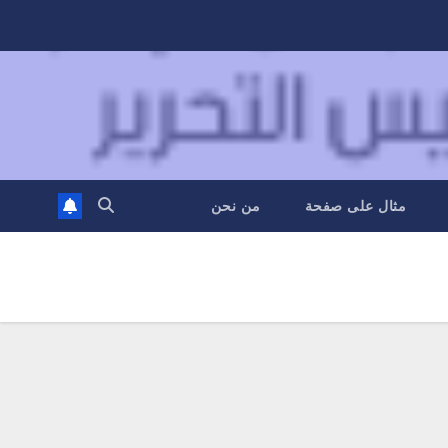
مثال على صفحة
من نحن