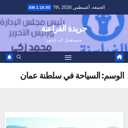
Ski
الجمعة. أغسطس 7th, 2026
1:16:51 AM
t
conten
جريدة الفراعنة
مستقبل له جذور
الوسم:
السياحة في سلطنة عمان