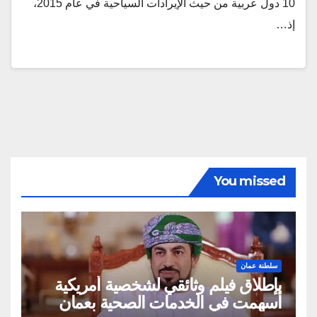
10 دول عربية من حيث الإيرادات السياحية في عام 2015،
إذ…
You missed
سلطنة عمان
بإطلاق فيلم وثائقي لشخصية أمريكية
أسهمت في الخدمات الصحية بعمان