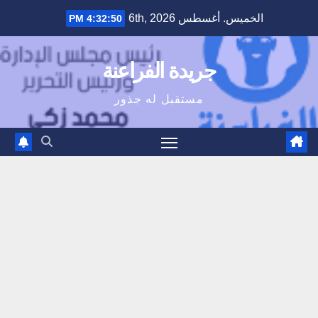
Ski
الخميس. أغسطس 6th, 2026
4:32:50 PM
t
conten
جريدة الفراعنة
مستقبل له جذور