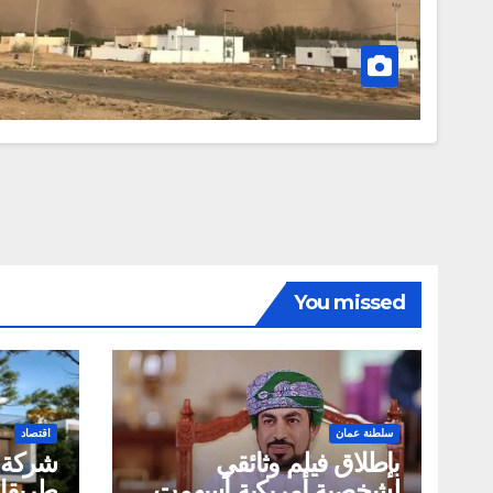
You missed
سلطنة عمان
اقتصاد
بإطلاق فيلم وثائقي
لشخصية أمريكية أسهمت
طريقك 