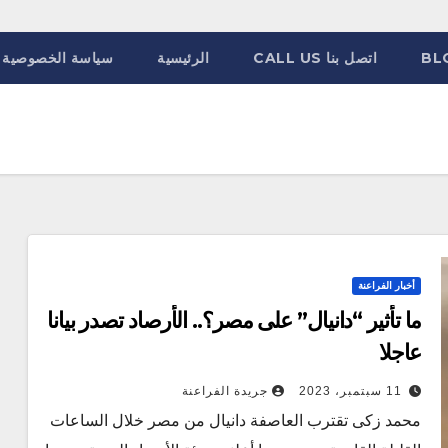
BL
اتصل بنا CALL US
الرئيسية
سياسة الخصوصية
أخبار الفراعنة
ما تأثير “دانيال” على مصر؟.. الأرصاد تصدر بيانا
عاجلا
11 سبتمبر، 2023
جريدة الفراعنة
محمد زكى تقترب العاصفة دانيال من مصر خلال الساعات