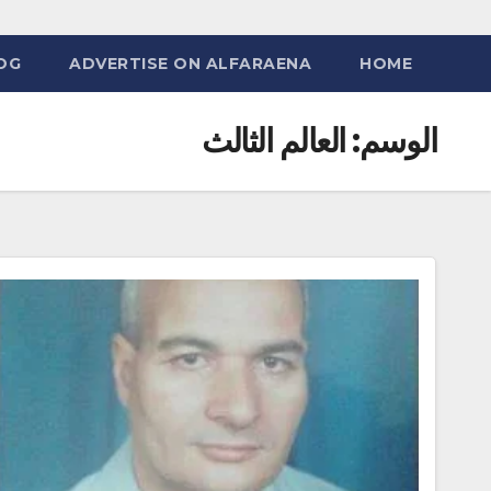
OG
ADVERTISE ON ALFARAENA
HOME
الوسم:
العالم الثالث