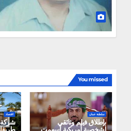
You missed
سلطنة عمان
اقتصاد
بإطلاق فيلم وثائقي
لشخصية أمريكية أسهمت
طريقك 