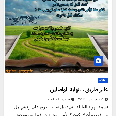
مقالات
عابر طريق . . نهاية الواصلين
7 ديسمبر، 2015
جريدة الفراعنة
نسمة الهواء العليلة التي تقبل نقاط العرق على رقبتي هل
من فرصة أن لا نكون ؟ الأمان مجرد خرافة ليس موجود