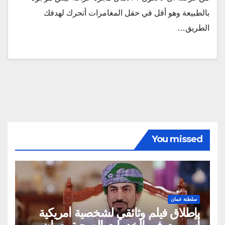
بالطبيعة وهو أقل في حقل المغامرات أتحرك لهدفك
الطريق…
You missed
سلطنة عمان
بإطلاق فيلم وثائقي لشخصية أمريكية