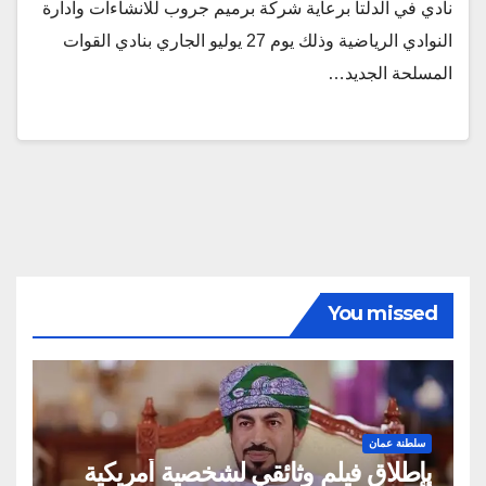
نادي في الدلتا برعاية شركة برميم جروب للانشاءات وادارة
النوادي الرياضية وذلك يوم 27 يوليو الجاري بنادي القوات
المسلحة الجديد…
You missed
سلطنة عمان
بإطلاق فيلم وثائقي لشخصية أمريكية