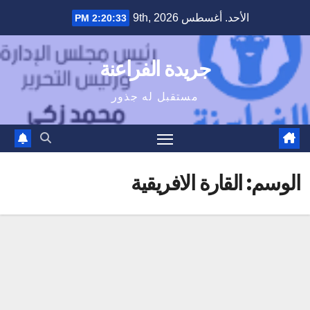
Ski
الأحد. أغسطس 9th, 2026
2:20:33 PM
t
conten
جريدة الفراعنة
مستقبل له جذور
الوسم:
القارة الافريقية