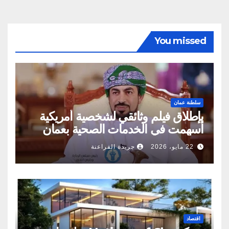
You missed
سلطنة عمان
بإطلاق فيلم وثائقي لشخصية أمريكية
أسهمت في الخدمات الصحية بعمان
22 مايو، 2026
جريدة الفراعنة
اقتصاد