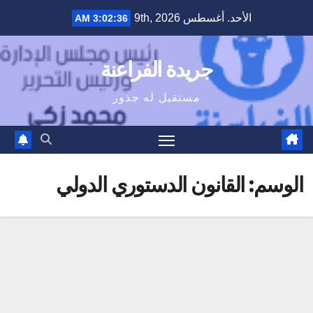
Ski
الأحد. أغسطس 9th, 2026
3:02:36 AM
t
conten
جريدة الفراعنة
مستقبل له جذور
الوسم:
القانون الدستوري الدولي