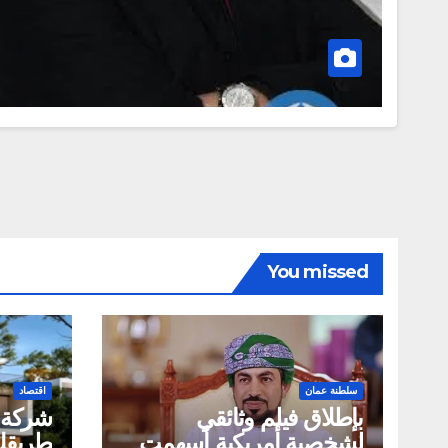
You missed
سلطنة عمان
اقتصاد
بإطلاق فيلم وثائقي
لشخصية أمريكية أسهمت
طريقك 