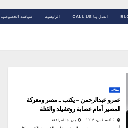
BL
اتصل بنا CALL US
الرئيسية
سياسة الخصوصية
مقالات
عمرو عبدالرحمن – يكتب .. مصر ومعركة
المصير أمام عصابة روتشيلد والقتلة
الاقتصاديين (3)
2 أغسطس، 2016
جريدة الفراعنة