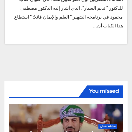
للدكتور ” نديم السيار”، الذي أشار إليه الدكتور مصطفى
محمود في برنامجه الشهير ” العلم والإيمان قائلا: ” استطاع
هذا الكتاب أن…
You missed
سلطنة عمان