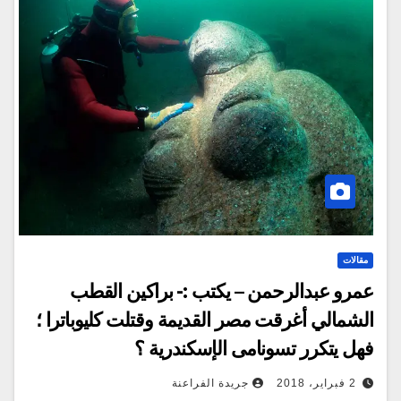
مقالات
عمرو عبدالرحمن – يكتب :- براكين القطب
الشمالي أغرقت مصر القديمة وقتلت كليوباترا ؛
فهل يتكرر تسونامى الإسكندرية ؟
2 فبراير، 2018
جريدة الفراعنة