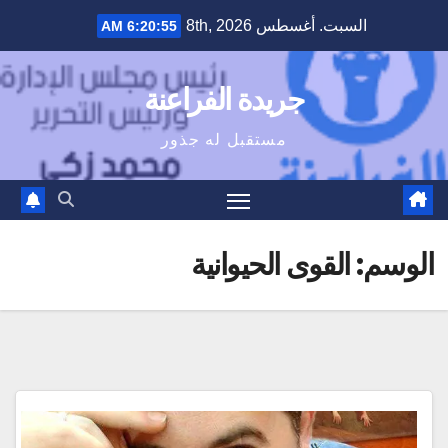
Ski
السبت. أغسطس 8th, 2026
6:20:55 AM
t
conten
جريدة الفراعنة
مستقبل له جذور
الوسم:
القوى الحيوانية