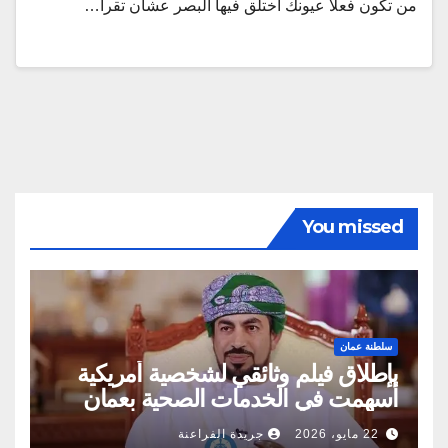
من تكون فعلا عيونك أختلق فيها البصر عشان تقرا…
You missed
سلطنة عمان
بإطلاق فيلم وثائقي لشخصية أمريكية
أسهمت في الخدمات الصحية بعمان
22 مايو، 2026
جريدة الفراعنة