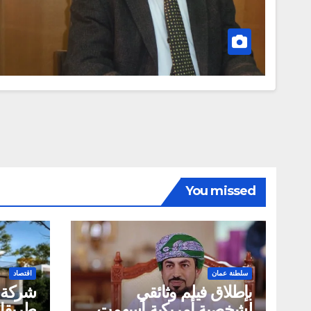
You missed
سلطنة عمان
اقتصاد
بإطلاق فيلم وثائقي
لشخصية أمريكية أسهمت
طريقك 