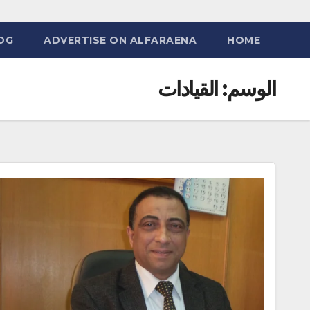
OG
ADVERTISE ON ALFARAENA
HOME
الوسم:
القيادات