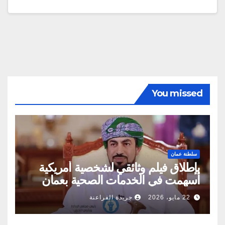
You missed
سلطنة عمان
بإطلاق فيلم وثائقي لشخصية أمريكية
أسهمت في الخدمات الصحية بعمان
22 مايو، 2026
جريدة الفراعنة