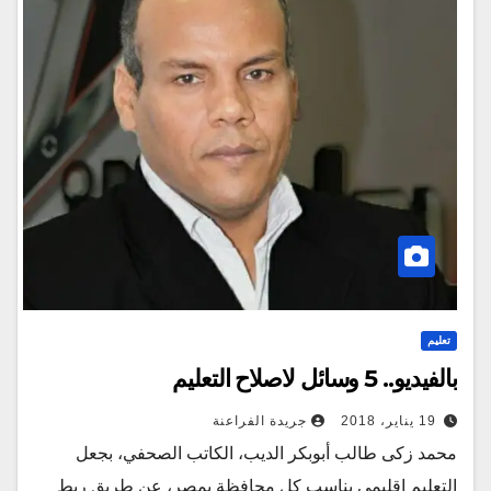
تعليم
بالفيديو.. 5 وسائل لاصلاح التعليم
19 يناير، 2018
جريدة الفراعنة
محمد زكى طالب أبوبكر الديب، الكاتب الصحفي، بجعل
التعليم إقليمي يناسب كل محافظة بمصر، عن طريق ربط