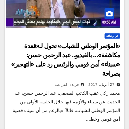
فن وثقافة
«المؤتمر الوطني للشباب» تحول لـ«قعدة
مكاشفة»… بالفيديو.. عبد الرحمن حسن:
«سيناء» أمن قومي والرئيس رد على «التهجير»
بصراحة
27 أبريل، 2017
جريدة الفراعنة
محمد زكي عقب الكاتب الصحفي، عبد الرحمن حسن، على
الحديث عن سيناء والأزمة فيها خلال الجلسة الأولى من
المؤتمر الوطني للشباب، قائلاً: «بالرغم من أن سيناء قضية
أمن قومي وخط…