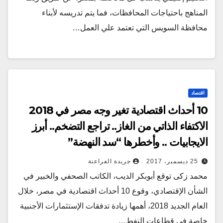
المناهج باحتياجات المحافظات، فما يتم تدريسه لأبناء
محافظة السويس التي تعتمد علي العمل…
اقتصاد
10 أحداث اقتصادية تغير وجه مصر في 2018
الاكتفاء الذاتي من الغاز.. تراجع التضخم.. أبرز
الايجابيات .. وأخطرها “سد النهضة”
25 ديسمبر، 2017
جريدة الفراعنة
محمد زكى توقع أبوبكر الديب، الكاتب الصحفي والخبير في
الشأن الإقتصادي، وقوع 10 أحداث اقتصادية في مصر، خلال
العام الجديد 2018، أهمها زيادة تدفقات الإستثمارات الأجنبية
خاصة فى قطاعات النفط…