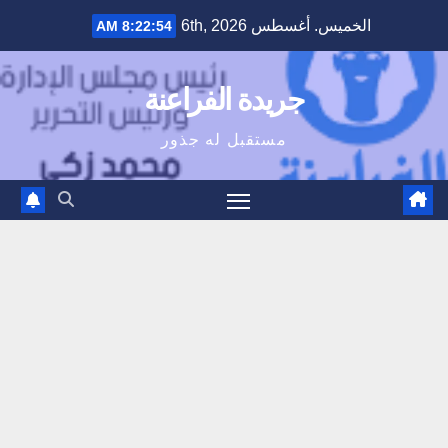
Ski
الخميس. أغسطس 6th, 2026
8:22:54 AM
t
conten
جريدة الفراعنة
مستقبل له جذور