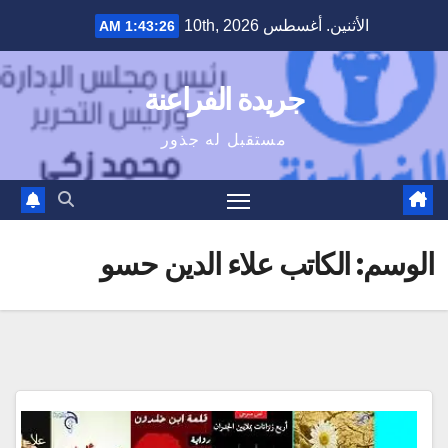
Ski
الأثنين. أغسطس 10th, 2026
1:43:26 AM
t
conten
جريدة الفراعنة
مستقبل له جذور
الوسم:
الكاتب علاء الدين حسو