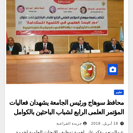
تعليم
محافظ سوهاج ورئيس الجامعة يشهدان فعاليات
المؤتمر العلمى الرابع لشباب الباحثين بالكوامل
18 أبريل، 2018
جريدة الفراعنة
عبدالمنعم يؤكد على اهمية توظيف الابحاث العلمية لخدمة