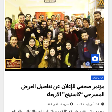
فن وثقافة
مؤتمر صحفي للإعلان عن تفاصيل العرض
المسرحي “كاستينج” الاربعاء
24 أبريل، 2017
جريدة الفراعنة
محمد زكي تقيم شركة “الكوميديا” للدعاية والإعلان والإنتاج