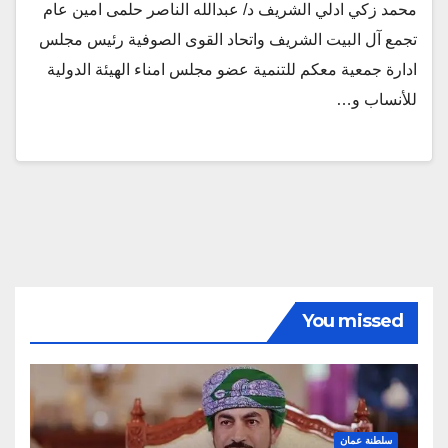
محمد زكي ادلي الشريف د/ عبدالله الناصر حلمى امين عام
تجمع آل البيت الشريف واتحاد القوى الصوفية رئيس مجلس
ادارة جمعية معكم للتنمية عضو مجلس امناء الهيئة الدولية
للأنساب و…
You missed
سلطنة عمان