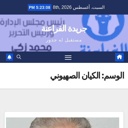
Ski
السبت. أغسطس 8th, 2026
5:23:08 PM
t
conten
جريدة الفراعنة
مستقبل له جذور
الوسم:
الكيان الصهيوني