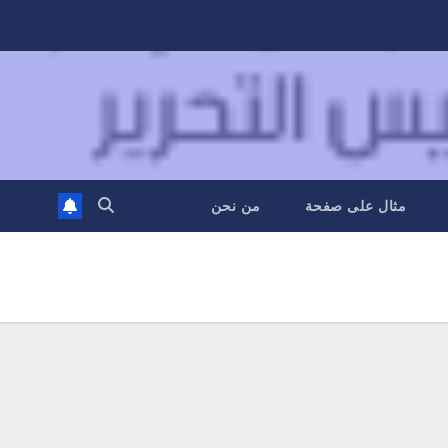
مثال على صفحة
من نحن