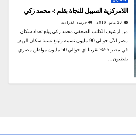
محمد زكي
اللامركزية السبيل للنجاة بقلم :- محمد زكي
20 مايو، 2016
جريدة الفراعنة
من ارشيف الكاتب الصحفي محمد زكي يبلغ تعداد سكان
مصر الآن حوالي 90 مليون نسمه وتبلغ نسبة سكان الريف
في مصر 55% تقريبا اي حوالي 50 مليون مواطن مصري
يقطنون…