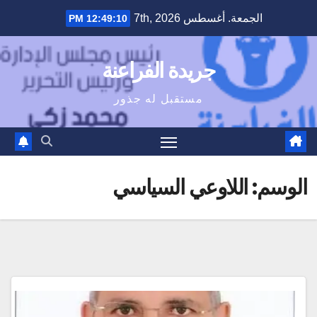
Ski
الجمعة. أغسطس 7th, 2026
12:49:10 PM
t
conten
جريدة الفراعنة
مستقبل له جذور
الوسم:
اللاوعي السياسي