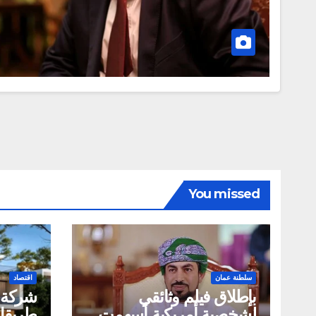
You missed
سلطنة عمان
اقتصاد
بإطلاق فيلم وثائقي
لشخصية أمريكية أسهمت
طريقك 