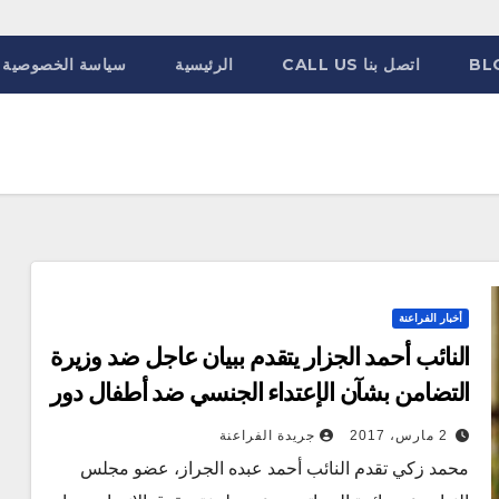
BL
اتصل بنا CALL US
الرئيسية
سياسة الخصوصية
أخبار الفراعنة
النائب أحمد الجزار يتقدم ببيان عاجل ضد وزيرة
التضامن بشآن الإعتداء الجنسي ضد أطفال دور
الرعاية
2 مارس، 2017
جريدة الفراعنة
‏محمد زكي تقدم النائب أحمد عبده الجراز، عضو مجلس