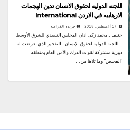
اللجنه الدوليه لحقوق الانسان تدين الهجمات
الارهابيه في الاردن International
Human Rights Commission
17 أغسطس، 2018
جريدة الفراعنة
condemns terrorist attacks in
جنيف ـ محمد زكى ادان المجلس التنفيذي للشرق الأوسط
Jordan…
_ اللجنه الدوليه لحقوق الإنسان ، التفجير الذي تعرضت له
دورية مشتركة لقوات الدرك والأمن العام بمنطقه
“الفحيص” وما تلاها من…