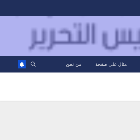
مثال على صفحة
من نحن