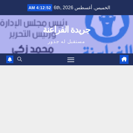
Ski
الخميس. أغسطس 6th, 2026
4:12:53 AM
t
conten
جريدة الفراعنة
مستقبل له جذور