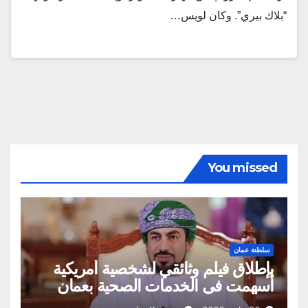
“بلاك بيري”. وكان لويس…
You missed
سلطنة عمان
بإطلاق فيلم وثائقي لشخصية أمريكية
أسهمت في الخدمات الصحية بعمان