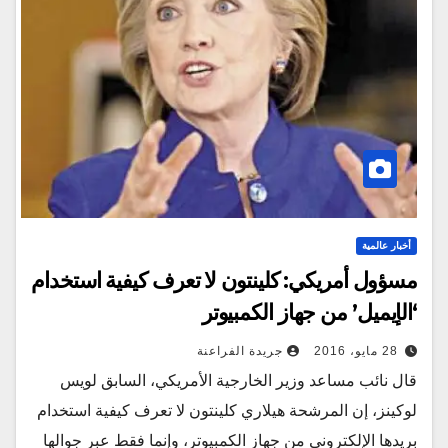
أخبار عالمية
مسؤول أمريكي: كلينتون لا تعرف كيفية استخدام
‘الإيميل’ من جهاز الكمبيوتر
28 مايو، 2016
جريدة الفراعنة
قال نائب مساعد وزير الخارجية الأمريكي، السابق لويس
لوكينز، إن المرشحة هيلاري كلينتون لا تعرف كيفية استخدام
بريدها الإلكتروني من جهاز الكمبيوتر، وإنما فقط عبر جوالها