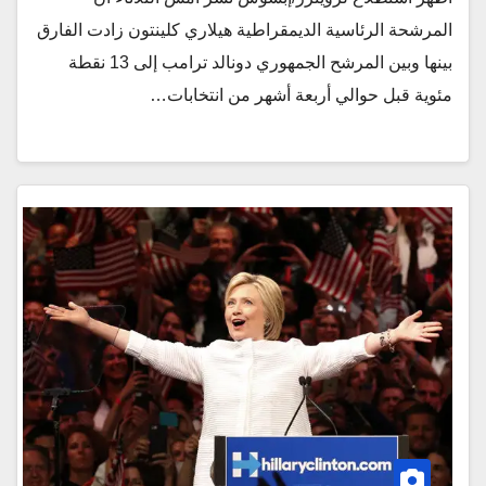
المرشحة الرئاسية الديمقراطية هيلاري كلينتون زادت الفارق
بينها وبين المرشح الجمهوري دونالد ترامب إلى 13 نقطة
مئوية قبل حوالي أربعة أشهر من انتخابات…