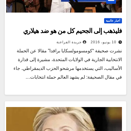
أخبار عالمية
فليذهب إلى الجحيم كل من هو ضد هيلاري
10 يونيو، 2016
جريدة الفراعنة
نشرت صحيفة “كومسومولسكايا برافدا” مقالا عن الحملة
الانتخابية الجارية في الولايات المتحدة، مشيرة إلى قذارة
الأساليب، التي يستخدمها مرشحو الحزب الديمقراطي. جاء
في مقال الصحيفة: لم يشهد العالم حملة انتخابات…