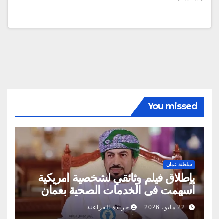
You missed
سلطنة عمان
بإطلاق فيلم وثائقي لشخصية أمريكية
أسهمت في الخدمات الصحية بعمان
22 مايو، 2026
جريدة الفراعنة