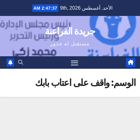
Ski
الأحد. أغسطس 9th, 2026
2:47:38 AM
t
conten
جريدة الفراعنة
مستقبل له جذور
الوسم:
واقف على اعتاب بابك