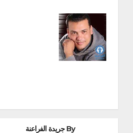
تصفّح
المقالات
By
جريدة الفراعنة