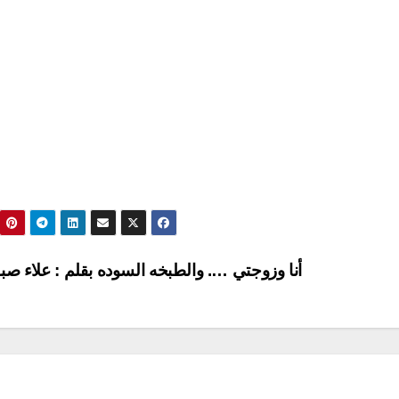
أنا وزوجتي …. والطبخه السوده بقلم : علاء صب