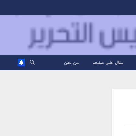
مثال على صفحة
من نحن