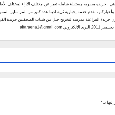
ني ، جريده مصريه مستقلة شامله تعبر عن مختلف الآراء لمختلف الأط
أخباركم ، نقدم خدمه إخباريه ثرية لدينا عدد كبير من المراسلين الممي
كون جريدة الفراعنة مدرسه لتخريج جيل من شباب الصحفيين جريدة الفر
alfaraena1@gmai
ليها بـ
*