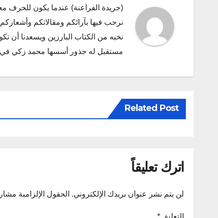
(جريدة الفراعنة) عندما يكون للحرف مع
نرحب فيها بآرائكم ومقالاتكم وأشعاركم و
نخبه من الكتاب البارزين ويسعدنا أن ت
مستقبل له جذور أسسها محمد زكي في ديسمبر 2011 البريد الإلكتروني l.com
Related Post
اترك تعليقاً
لن يتم نشر عنوان بريدك الإلكتروني.
الحقول الإلزامية مشار إ
التعليق
*