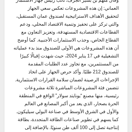
وقال ملهم بن بشير الجرف، نائب رئيس جهاز الاستثمار
العماني: إن هذه المشروعات تعكس سعي الجهاز
لتحقيق الأهداف الاستراتيجية لصندوق عمان المستقبل،
والتي تركز على تحفيز وتنمية الاقتصاد المحلي، ودعم
القطاعات الاقتصادية المستهدفة، وتعزيز التعاون مع
القطاع الخاص، وجذب الاستثمارات الأجنبية. كما أوضح
أن هذه المشروعات هي الأولى للصندوق منذ بدء عملياته
التشغيلية في 17 يناير 2024، حيث شهدت إقبالًا كبيرًا
من المستثمرين، مع تجاوز عدد الطلبات المقدمة
للصندوق 212 طلبًا. وأكد حرص الجهاز على اتخاذ
الإجراءات الرصينة لضمان سلامة القرارات الاستثمارية.
تتضمن فئة المشروعات المباشرة ثلاثة مشروعات
رئيسية، منها مصنع “يونايتد سولار” الواقع في المنطقة
الحرة بصحار، الذي يعد من أكبر المصانع في العالم
والأول في الشرق الأوسط في صناعة البولي سيليكون.
كما يسهم في تطوير صناعات الطاقة المتجددة، بطاقة
إنتاجية تصل إلى 100 ألف طن سنويًا. بالإضافة إلى