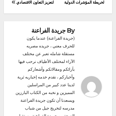
المقالات
لخريطة المؤشرات الدولية
لتعزيز التعاون الاقتصادي
By
جريدة الفراعنة
(جريدة الفراعنة) عندما يكون
للحرف معني ، جريده مصريه
مستقلة شامله تعبر عن مختلف
الآراء لمختلف الأطياف نرحب فيها
بآرائكم ومقالاتكم وأشعاركم
وأخباركم ، نقدم خدمه إخباريه ثرية
لدينا عدد كبير من المراسلين
المميزين و نخبه من الكتاب البارزين
ويسعدنا أن تكون جريدة الفراعنة
مدرسه لتخريج جيل من شباب
الصحفيين جريدة الفراعنة مستقبل