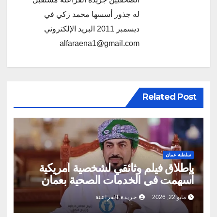
له جذور أسسها محمد زكي في
ديسمبر 2011 البريد الإلكتروني
alfaraena1@gmail.com
Related Post
سلطنة عمان
بإطلاق فيلم وثائقي لشخصية أمريكية
أسهمت في الخدمات الصحية بعمان
مايو 22, 2026
جريدة الفراعنة