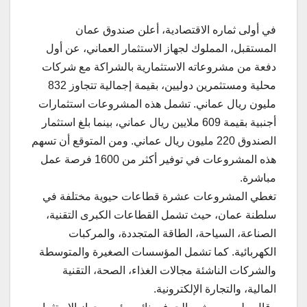
في أولى ثماره الاقتصادية، أعلن صندوق عمان
المستقبل، المملوك لجهاز الاستثمار العماني، عن أول
دفعة من مشروعاته الاستثمارية بالشراكة مع شركات
محلية ومستثمرين دوليين، بقيمة إجمالية تتجاوز 832
مليون ريال
عماني. تشمل هذه المشروعات استثمارات
أجنبية بقيمة 609 ملايين ريال عماني، بينما بلغ استثمار
الصندوق 220 مليون ريال عماني. ومن المتوقع أن تسهم
هذه المشروعات في توفير أكثر من 1600 فرصة عمل
مباشرة.
تغطي المشروعات عشرة قطاعات حيوية مختلفة في
سلطنة عمان، حيث تشمل القطاعات الكبرى التقنية،
الصناعة، السياحة، الطاقة المتجددة، والمركبات
الكهربائية. كما تشمل المؤسسات الصغيرة والمتوسطة
والشركات الناشئة مجالات الغذاء، الصحة، التقنية
المالية، والتجارة الإلكترونية.