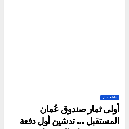
سلطنة عمان
أولى ثمار صندوق عُمان
المستقبل … تدشين أول دفعة